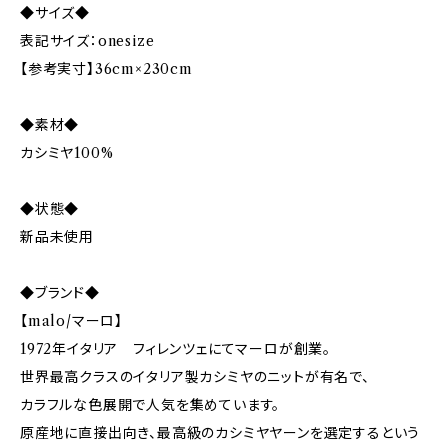
◆サイズ◆
表記サイズ：onesize
【参考実寸】36cm×230cm
◆素材◆
カシミヤ100%
◆状態◆
新品未使用
◆ブランド◆
【malo/マーロ】
1972年イタリア フィレンツェにてマーロが創業。
世界最高クラスのイタリア製カシミヤのニットが有名で、
カラフルな色展開で人気を集めています。
原産地に直接出向き、最高級のカシミヤヤーンを選定するという