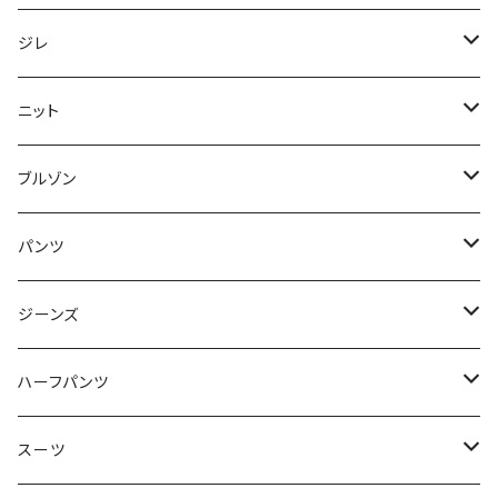
50/XL～
48/L
46/M
～44/S
ジレ
50/XL～
48/L
46/M
～44/S
ニット
50/XL～
48/L
46/M
～44/S
ブルゾン
50/XL～
48/L
46/M
～44/S
パンツ
50/XL～
48/L
46/M
～44/S
ジーンズ
50/XL～
48/L
46/M
～44/S
ハーフパンツ
50/XL～
48/L
46/M
～44/S
スーツ