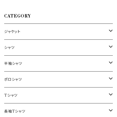
CATEGORY
ジャケット
～44/S
シャツ
46/M
～44/S
半袖シャツ
48/L
46/M
～44/S
ポロシャツ
50/XL～
48/L
46/M
～44/S
Tシャツ
50/XL～
48/L
46/M
～44/S
長袖Tシャツ