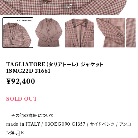
1
/7
TAGLIATORE（タリアトーレ） ジャケット
1SMC22D 21661
¥92,400
SOLD OUT
—その他の詳細について—
made in ITALY / 03QEG090 C1357 / サイドベンツ / アンコ
ン薄手JK