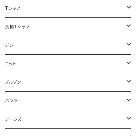
50/XL～
48/L
46/M
～44/S
Tシャツ
50/XL～
48/L
46/M
～44/S
長袖Tシャツ
50/XL～
48/L
46/M
～44/S
ジレ
50/XL～
48/L
46/M
～44/S
ニット
50/XL～
48/L
46/M
～44/S
ブルゾン
50/XL～
48/L
46/M
～44/S
パンツ
50/XL～
48/L
46/M
～44/S
ジーンズ