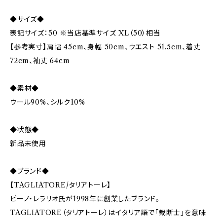
◆サイズ◆
表記サイズ：50 ※当店基準サイズ XL（50）相当
【参考実寸】肩幅 45cm、身幅 50cm、ウエスト 51.5cm、着丈
72cm、袖丈 64cm
◆素材◆
ウール90%、シルク10%
◆状態◆
新品未使用
◆ブランド◆
【TAGLIATORE/タリアトーレ】
ピーノ・レラリオ氏が1998年に創業したブランド。
TAGLIATORE（タリアトーレ）はイタリア語で「裁断士」を意味