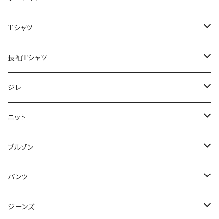
50/XL～
48/L
46/M
～44/S
Tシャツ
50/XL～
48/L
46/M
～44/S
長袖Tシャツ
50/XL～
48/L
46/M
～44/S
ジレ
50/XL～
48/L
46/M
～44/S
ニット
50/XL～
48/L
46/M
～44/S
ブルゾン
50/XL～
48/L
46/M
～44/S
パンツ
50/XL～
48/L
46/M
～44/S
ジーンズ