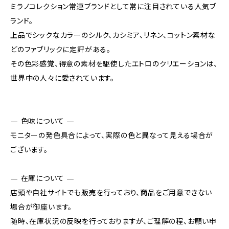
ミラノコレクション常連ブランドとして常に注目されている人気ブ
ランド。
上品でシックなカラーのシルク、カシミア、リネン、コットン素材な
どのファブリックに定評がある。
その色彩感覚、得意の素材を駆使したエトロのクリエーションは、
世界中の人々に愛されています。
— 色味について —
モニターの発色具合によって、実際の色と異なって見える場合が
ございます。
— 在庫について —
店頭や自社サイトでも販売を行っており、商品をご用意できない
場合が御座います。
随時、在庫状況の反映を行っておりますが、ご理解の程、お願い申