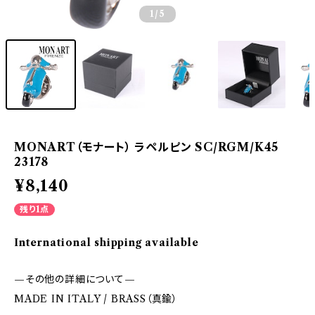
1
/5
MONART（モナート） ラペルピン SC/RGM/K45
23178
¥8,140
残り1点
International shipping available
—その他の詳細について—
MADE IN ITALY / BRASS（真鍮）