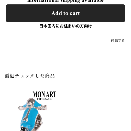
International shipping available
Add to cart
日本国内にお住まいの方向け
通報する
最近チェックした商品