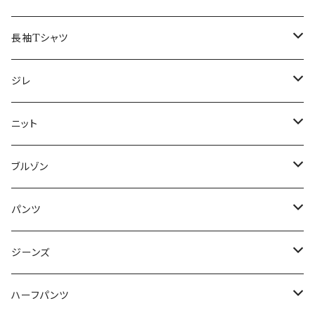
50/XL～
48/L
46/M
～44/S
長袖Tシャツ
50/XL～
48/L
46/M
～44/S
ジレ
50/XL～
48/L
46/M
～44/S
ニット
50/XL～
48/L
46/M
～44/S
ブルゾン
50/XL～
48/L
46/M
～44/S
パンツ
50/XL～
48/L
46/M
～44/S
ジーンズ
50/XL～
48/L
46/M
～44/S
ハーフパンツ