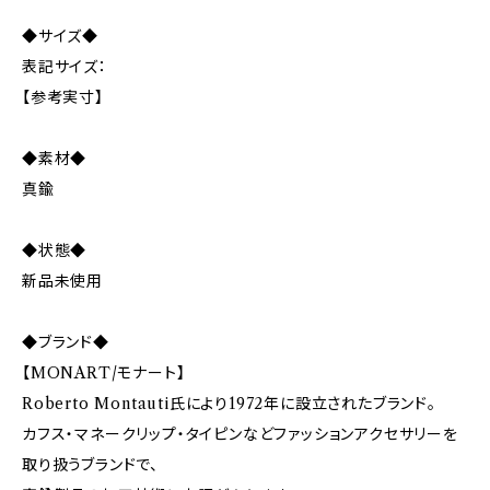
◆サイズ◆
表記サイズ：
【参考実寸】
◆素材◆
真鍮
◆状態◆
新品未使用
◆ブランド◆
【MONART/モナート】
Roberto Montauti氏により1972年に設立されたブランド。
カフス・マネークリップ・タイピンなどファッションアクセサリーを
取り扱うブランドで、