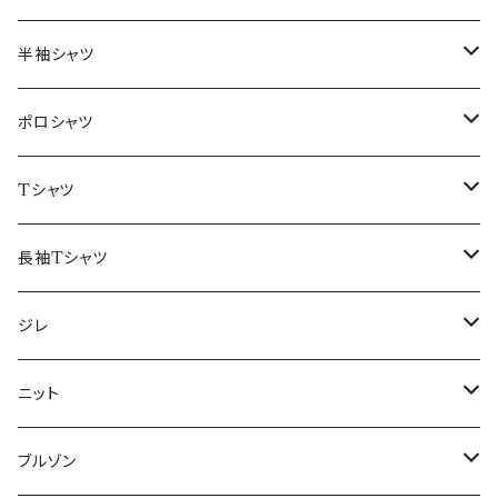
46/M
～44/S
半袖シャツ
48/L
46/M
～44/S
ポロシャツ
50/XL～
48/L
46/M
～44/S
Tシャツ
50/XL～
48/L
46/M
～44/S
長袖Tシャツ
50/XL～
48/L
46/M
～44/S
ジレ
50/XL～
48/L
46/M
～44/S
ニット
50/XL～
48/L
46/M
～44/S
ブルゾン