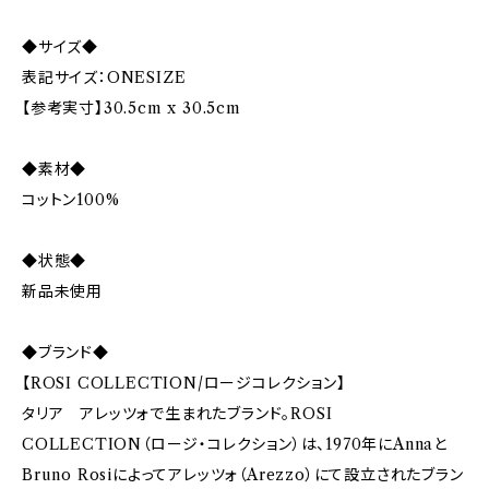
◆サイズ◆
表記サイズ：ONESIZE
【参考実寸】30.5cm x 30.5cm
◆素材◆
コットン100%
◆状態◆
新品未使用
◆ブランド◆
【ROSI COLLECTION/ロージコレクション】
タリア アレッツォで生まれたブランド。ROSI
COLLECTION（ロージ・コレクション）は、1970年にAnnaと
Bruno Rosiによってアレッツォ（Arezzo）にて設立されたブラン