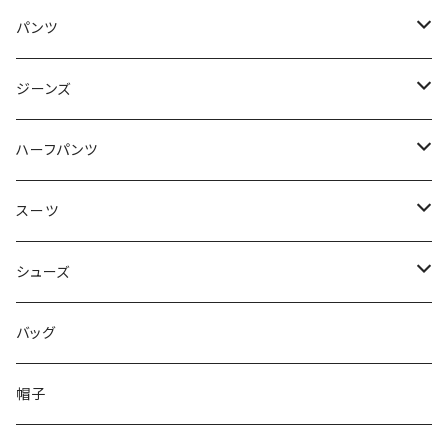
50/XL～
48/L
46/M
～44/S
パンツ
50/XL～
48/L
46/M
～44/S
ジーンズ
50/XL～
48/L
46/M
～44/S
ハーフパンツ
50/XL～
48/L
46/M
～44/S
スーツ
50/XL～
48/L
46/M
～44/S
シューズ
50/XL～
48/L
46/M
～25.5cm
バッグ
50/XL～
48/L
26cm～
帽子