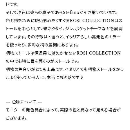
ドです。
そして現在は彼らの息子であるStefanoが引き継いでいます。
色と柄を巧みに使い男心をくすぐるROSI COLLECTIONはス
トールを中心として、蝶ネクタイ、ジレ、ポケットチーフなどを展開
しています。その特徴はと言うと、イタリアらしい高発色のカラー
を使ったり、多彩な柄の展開にあります。
柄物ストールは伊達男には欠かせないROSI COLLECTION
の中でも特に目を惹くのがストールです。
柄物の色合いがとても上品です。イタリアでも柄物ストールをかっ
こよく使っている人は、本当にお洒落です♪
— 色味について —
モニターの発色具合によって、実際の色と異なって見える場合が
ございます。