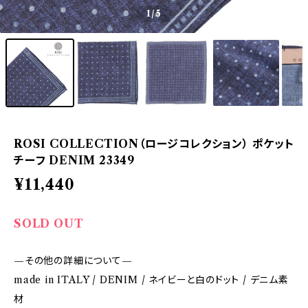
1
/5
ROSI COLLECTION（ロージコレクション） ポケット
チーフ DENIM 23349
¥11,440
SOLD OUT
—その他の詳細について—
made in ITALY / DENIM / ネイビーと白のドット / デニム素
材