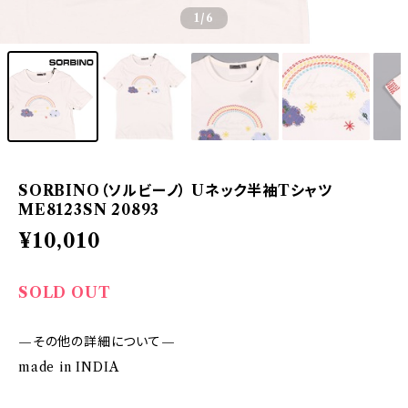
1
/6
SORBINO（ソルビーノ） Uネック半袖Tシャツ
ME8123SN 20893
¥10,010
SOLD OUT
—その他の詳細について—
made in INDIA