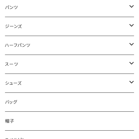
50/XL～
48/L
46/M
～44/S
パンツ
50/XL～
48/L
46/M
～44/S
ジーンズ
50/XL～
48/L
46/M
～44/S
ハーフパンツ
50/XL～
48/L
46/M
～44/S
スーツ
50/XL～
48/L
46/M
～44/S
シューズ
50/XL～
48/L
46/M
～25.5cm
バッグ
50/XL～
48/L
26cm～
帽子