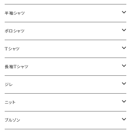
46/M
～44/S
半袖シャツ
48/L
46/M
～44/S
ポロシャツ
50/XL～
48/L
46/M
～44/S
Tシャツ
50/XL～
48/L
46/M
～44/S
長袖Tシャツ
50/XL～
48/L
46/M
～44/S
ジレ
50/XL～
48/L
46/M
～44/S
ニット
50/XL～
48/L
46/M
～44/S
ブルゾン