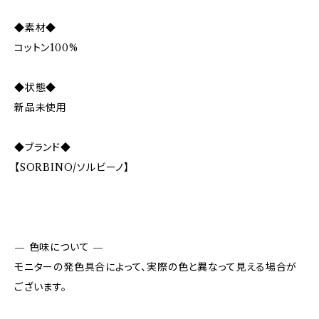
◆素材◆
コットン100%
◆状態◆
新品未使用
◆ブランド◆
【SORBINO/ソルビーノ】
— 色味について —
モニターの発色具合によって、実際の色と異なって見える場合が
ございます。