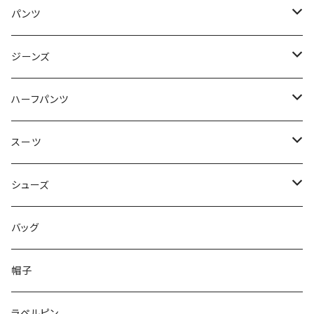
50/XL～
48/L
46/M
～44/S
パンツ
50/XL～
48/L
46/M
～44/S
ジーンズ
50/XL～
48/L
46/M
～44/S
ハーフパンツ
50/XL～
48/L
46/M
～44/S
スーツ
50/XL～
48/L
46/M
～44/S
シューズ
50/XL～
48/L
46/M
～25.5cm
バッグ
50/XL～
48/L
26cm～
帽子
50/XL～
27cm～
ラペルピン