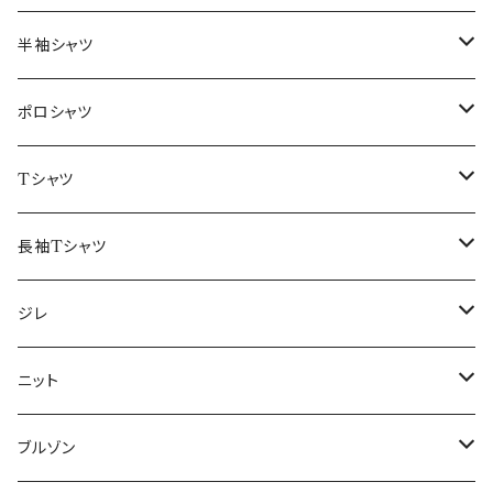
46/M
～44/S
半袖シャツ
48/L
46/M
～44/S
ポロシャツ
50/XL～
48/L
46/M
～44/S
Tシャツ
50/XL～
48/L
46/M
～44/S
長袖Tシャツ
50/XL～
48/L
46/M
～44/S
ジレ
50/XL～
48/L
46/M
～44/S
ニット
50/XL～
48/L
46/M
～44/S
ブルゾン