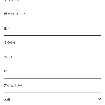
28cm～
ポケットチーフ
靴下
ネクタイ
ベルト
傘
アクセサリー
水着