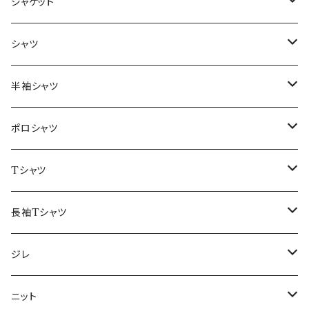
ジャケット
～44/S
シャツ
46/M
～44/S
半袖シャツ
48/L
46/M
～44/S
ポロシャツ
50/XL～
48/L
46/M
～44/S
Tシャツ
50/XL～
48/L
46/M
～44/S
長袖Tシャツ
50/XL～
48/L
46/M
～44/S
ジレ
50/XL～
48/L
46/M
～44/S
ニット