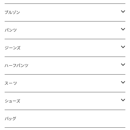
50/XL～
48/L
46/M
～44/S
ブルゾン
50/XL～
48/L
46/M
～44/S
パンツ
50/XL～
48/L
46/M
～44/S
ジーンズ
50/XL～
48/L
46/M
～44/S
ハーフパンツ
50/XL～
48/L
46/M
～44/S
スーツ
50/XL～
48/L
46/M
～44/S
シューズ
50/XL～
48/L
46/M
～25.5cm
バッグ