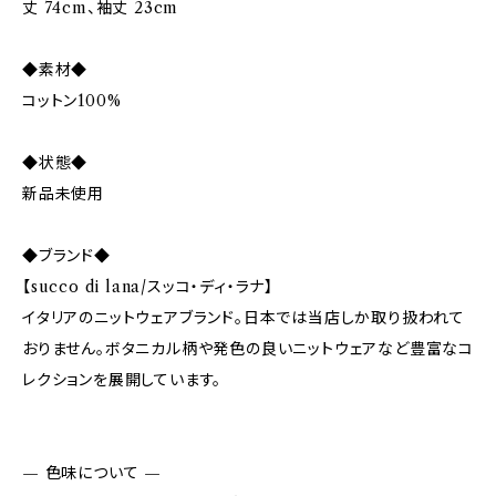
丈 74cm、袖丈 23cm
◆素材◆
コットン100%
◆状態◆
新品未使用
◆ブランド◆
【succo di lana/スッコ・ディ・ラナ】
イタリアのニットウェアブランド。日本では当店しか取り扱われて
おりません。ボタニカル柄や発色の良いニットウェアなど豊富なコ
レクションを展開しています。
— 色味について —