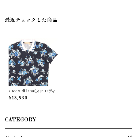
最近チェックした商品
succo di lana（スッコ・ディ・ラ
ナ） 半袖ポロシャツ WO2281
¥13,530
22828
CATEGORY