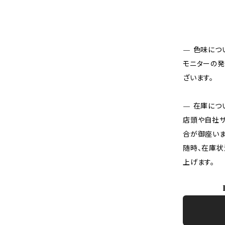
— 色味につ
モニターの発
ざいます。
— 在庫につ
店頭や自社サ
合が御座いま
随時、在庫状
上げます。