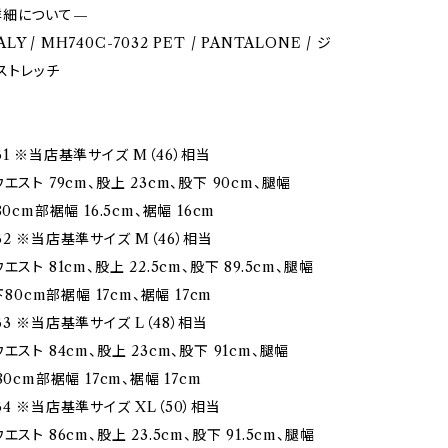
詳細について—
TALY / MH740C-7032 PET / PANTALONE / ジ
 ストレッチ
1 ※当店基準サイズ M（46）相当
エスト 79cm、股上 23cm、股下 90cm、腿幅
0cm部裾幅 16.5cm、裾幅 16cm
2 ※当店基準サイズ M（46）相当
スト 81cm、股上 22.5cm、股下 89.5cm、腿幅
下80cm部裾幅 17cm、裾幅 17cm
3 ※当店基準サイズ L（48）相当
エスト 84cm、股上 23cm、股下 91cm、腿幅
80cm部裾幅 17cm、裾幅 17cm
4 ※当店基準サイズ XL（50）相当
スト 86cm、股上 23.5cm、股下 91.5cm、腿幅