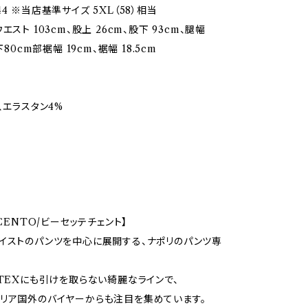
4 ※当店基準サイズ 5XL（58）相当
エスト 103cm、股上 26cm、股下 93cm、腿幅
下80cm部裾幅 19cm、裾幅 18.5cm
、エラスタン4%
ECENTO/ビーセッテチェント】
イストのパンツを中心に展開する、ナポリのパンツ専
OTEXにも引けを取らない綺麗なラインで、
リア国外のバイヤーからも注目を集めています。