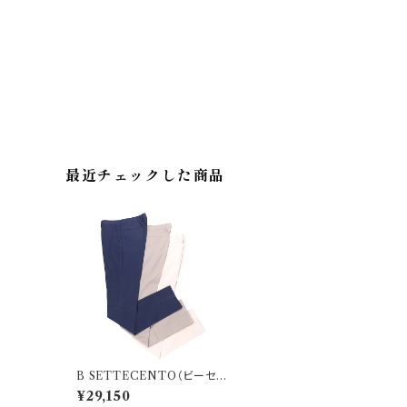
最近チェックした商品
B SETTECENTO（ビーセッ
テチェント） パンツ MH740C
¥29,150
-7032 22893