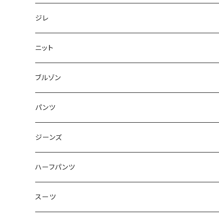
50/XL～
48/L
46/M
～44/S
ジレ
50/XL～
48/L
46/M
～44/S
ニット
50/XL～
48/L
46/M
～44/S
ブルゾン
50/XL～
48/L
46/M
～44/S
パンツ
50/XL～
48/L
46/M
～44/S
ジーンズ
50/XL～
48/L
46/M
～44/S
ハーフパンツ
50/XL～
48/L
46/M
～44/S
スーツ