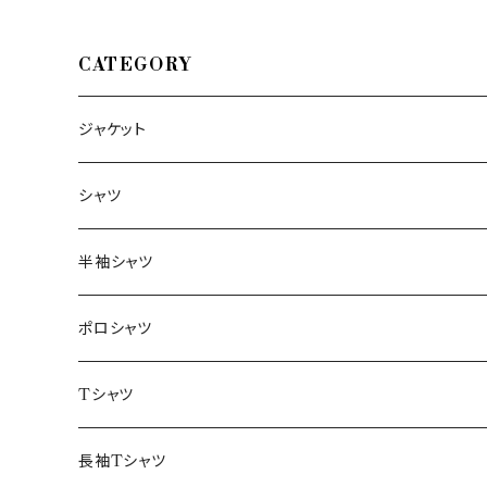
CATEGORY
ジャケット
～44/S
シャツ
46/M
～44/S
半袖シャツ
48/L
46/M
～44/S
ポロシャツ
50/XL～
48/L
46/M
～44/S
Tシャツ
50/XL～
48/L
46/M
～44/S
長袖Tシャツ