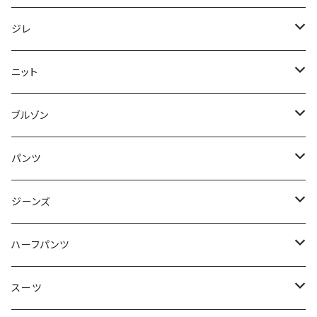
50/XL～
48/L
46/M
～44/S
ジレ
50/XL～
48/L
46/M
～44/S
ニット
50/XL～
48/L
46/M
～44/S
ブルゾン
50/XL～
48/L
46/M
～44/S
パンツ
50/XL～
48/L
46/M
～44/S
ジーンズ
50/XL～
48/L
46/M
～44/S
ハーフパンツ
50/XL～
48/L
46/M
～44/S
スーツ