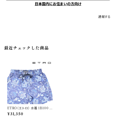
日本国内にお住まいの方向け
通報する
最近チェックした商品
ETRO（エトロ） 水着 1B100 2
3027
¥31,350