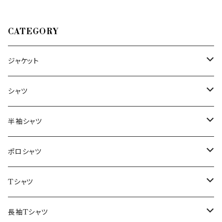
CATEGORY
ジャケット
～44/S
シャツ
46/M
～44/S
半袖シャツ
48/L
46/M
～44/S
ポロシャツ
50/XL～
48/L
46/M
～44/S
Tシャツ
50/XL～
48/L
46/M
～44/S
長袖Tシャツ