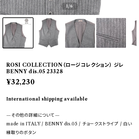
1
/6
ROSI COLLECTION（ロージコレクション） ジレ
BENNY dis.05 23328
¥32,230
International shipping available
—その他の詳細について—
made in ITALY / BENNY dis.05 / チョークストライプ / 白い
縁取りのボタン