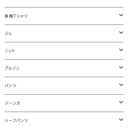
50/XL～
48/L
46/M
～44/S
長袖Tシャツ
50/XL～
48/L
46/M
～44/S
ジレ
50/XL～
48/L
46/M
～44/S
ニット
50/XL～
48/L
46/M
～44/S
ブルゾン
50/XL～
48/L
46/M
～44/S
パンツ
50/XL～
48/L
46/M
～44/S
ジーンズ
50/XL～
48/L
46/M
～44/S
ハーフパンツ