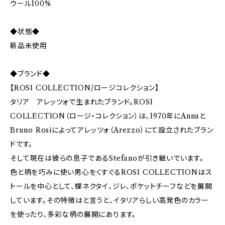
ウール100%
◆状態◆
新品未使用
◆ブランド◆
【ROSI COLLECTION/ロージコレクション】
タリア アレッツォで生まれたブランド。ROSI
COLLECTION（ロージ・コレクション）は、1970年にAnnaと
Bruno Rosiによってアレッツォ（Arezzo）にて設立されたブラン
ドです。
そして現在は彼らの息子であるStefanoが引き継いでいます。
色と柄を巧みに使い男心をくすぐるROSI COLLECTIONはス
トールを中心として、蝶ネクタイ、ジレ、ポケットチーフなどを展開
しています。その特徴はと言うと、イタリアらしい高発色のカラー
を使ったり、多彩な柄の展開にあります。