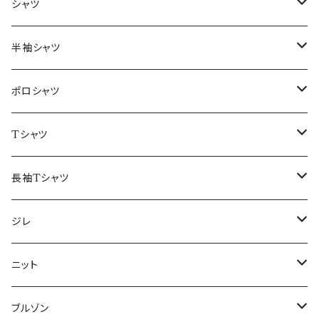
～44/S
シャツ
46/M
～44/S
半袖シャツ
48/L
46/M
～44/S
ポロシャツ
50/XL～
48/L
46/M
～44/S
Tシャツ
50/XL～
48/L
46/M
～44/S
長袖Tシャツ
50/XL～
48/L
46/M
～44/S
ジレ
50/XL～
48/L
46/M
～44/S
ニット
50/XL～
48/L
46/M
～44/S
ブルゾン