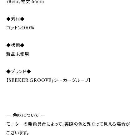
78cm、袖丈 66cm
◆素材◆
コットン100%
◆状態◆
新品未使用
◆ブランド◆
【SEEKER GROOVE/シーカーグルーブ】
— 色味について —
モニターの発色具合によって、実際の色と異なって見える場合が
ございます。