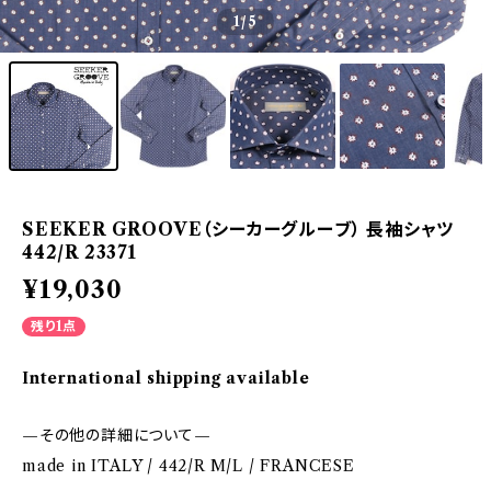
1
/5
SEEKER GROOVE（シーカーグルーブ） 長袖シャツ
442/R 23371
¥19,030
残り1点
International shipping available
—その他の詳細について—
made in ITALY / 442/R M/L / FRANCESE