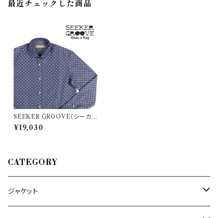
最近チェックした商品
SEEKER GROOVE（シーカー
グルーブ） 長袖シャツ 442/R 2
¥19,030
3371
CATEGORY
ジャケット