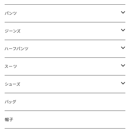
50/XL～
48/L
46/M
～44/S
パンツ
50/XL～
48/L
46/M
～44/S
ジーンズ
50/XL～
48/L
46/M
～44/S
ハーフパンツ
50/XL～
48/L
46/M
～44/S
スーツ
50/XL～
48/L
46/M
～44/S
シューズ
50/XL～
48/L
46/M
～25.5cm
バッグ
50/XL～
48/L
26cm～
帽子