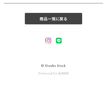
50/XL～
商品一覧に戻る
© Utsubo Stock
Powered by