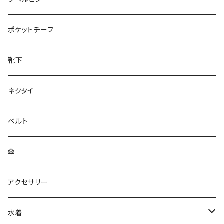
28cm～
ポケットチーフ
靴下
ネクタイ
ベルト
傘
アクセサリー
水着