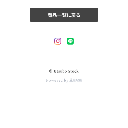
50/XL～
商品一覧に戻る
© Utsubo Stock
Powered by