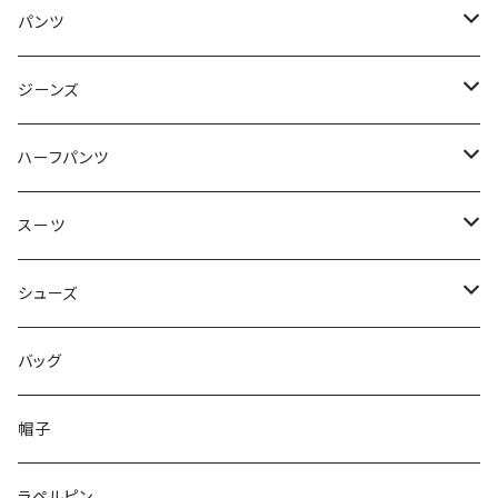
50/XL～
48/L
46/M
～44/S
パンツ
50/XL～
48/L
46/M
～44/S
ジーンズ
50/XL～
48/L
46/M
～44/S
ハーフパンツ
50/XL～
48/L
46/M
～44/S
スーツ
50/XL～
48/L
46/M
～44/S
シューズ
50/XL～
48/L
46/M
～25.5cm
バッグ
50/XL～
48/L
26cm～
帽子
50/XL～
27cm～
ラペルピン