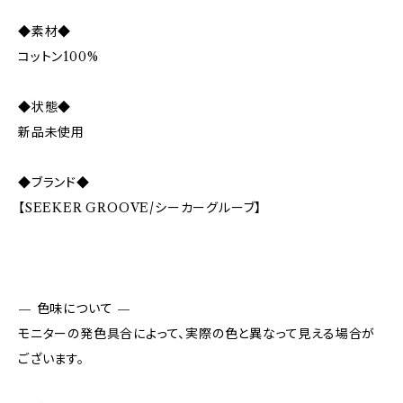
◆素材◆
コットン100%
◆状態◆
新品未使用
◆ブランド◆
【SEEKER GROOVE/シーカーグルーブ】
— 色味について —
モニターの発色具合によって、実際の色と異なって見える場合が
ございます。