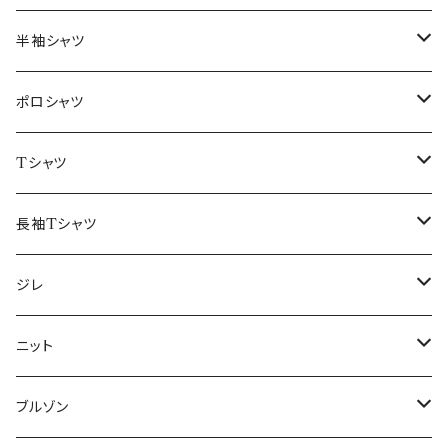
46/M
～44/S
半袖シャツ
48/L
46/M
～44/S
ポロシャツ
50/XL～
48/L
46/M
～44/S
Tシャツ
50/XL～
48/L
46/M
～44/S
長袖Tシャツ
50/XL～
48/L
46/M
～44/S
ジレ
50/XL～
48/L
46/M
～44/S
ニット
50/XL～
48/L
46/M
～44/S
ブルゾン