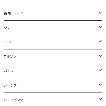
50/XL～
48/L
46/M
～44/S
長袖Tシャツ
50/XL～
48/L
46/M
～44/S
ジレ
50/XL～
48/L
46/M
～44/S
ニット
50/XL～
48/L
46/M
～44/S
ブルゾン
50/XL～
48/L
46/M
～44/S
パンツ
50/XL～
48/L
46/M
～44/S
ジーンズ
50/XL～
48/L
46/M
～44/S
ハーフパンツ