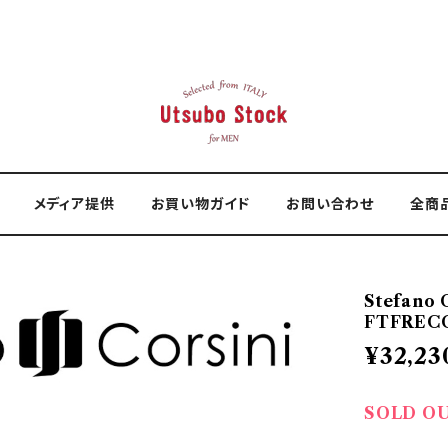
メディア提供
お買い物ガイド
お問い合わせ
全商
Stefano
FTFRECC
¥32,23
SOLD O