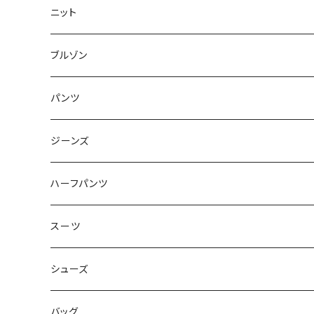
50/XL～
48/L
46/M
～44/S
ニット
50/XL～
48/L
46/M
～44/S
ブルゾン
50/XL～
48/L
46/M
～44/S
パンツ
50/XL～
48/L
46/M
～44/S
ジーンズ
50/XL～
48/L
46/M
～44/S
ハーフパンツ
50/XL～
48/L
46/M
～44/S
スーツ
50/XL～
48/L
46/M
～44/S
シューズ
50/XL～
48/L
46/M
～25.5cm
バッグ