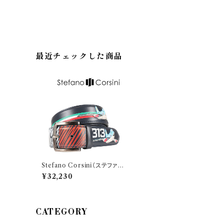
最近チェックした商品
Stefano Corsini（ステファ
ノ・コルシーニ） ベルト FTFR
¥32,230
ECCE 23970
CATEGORY