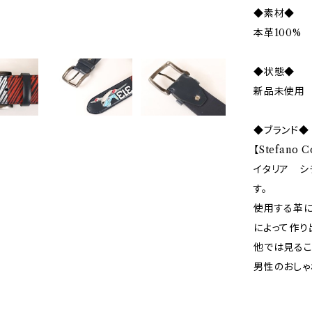
◆素材◆
本革100%
◆状態◆
新品未使用
◆ブランド◆
【Stefano
イタリア シ
す。
使用する革に
によって作り
他では見るこ
男性のおしゃ