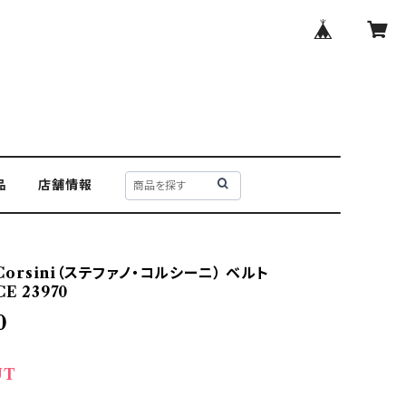
品
店舗情報
 Corsini（ステファノ・コルシーニ） ベルト
E 23970
0
UT