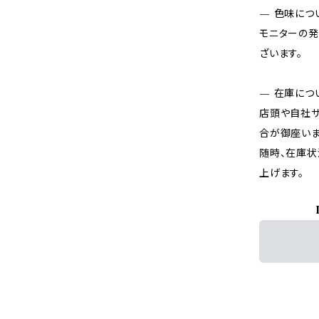
— 色味につ
モニターの発
ざいます。
— 在庫につ
店頭や自社サ
合が御座いま
随時、在庫状
上げます。