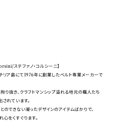
 Corsini/ステファノ・コルシーニ】
チリア島にて1976年に創業したベルト専業メーカーで
拘り抜き、クラフトマンシップ溢れる地元の職人たち
出されています。
とのできない凝ったデザインのアイテムばかりで、
れ心をくすぐります。