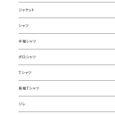
ジャケット
～44/S
シャツ
46/M
～44/S
半袖シャツ
48/L
46/M
～44/S
ポロシャツ
50/XL～
48/L
46/M
～44/S
Tシャツ
50/XL～
48/L
46/M
～44/S
長袖Tシャツ
50/XL～
48/L
46/M
～44/S
ジレ