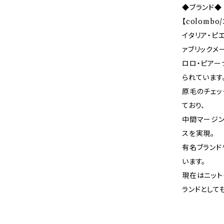
◆ブランド◆
【colombo
イタリア・ピ
ァブリックメ
ロロ・ピアー
られています
原毛のチェッ
ており、
中間マージン
スを実現。
有名ブランド
います。
現在はニット
ランドとして