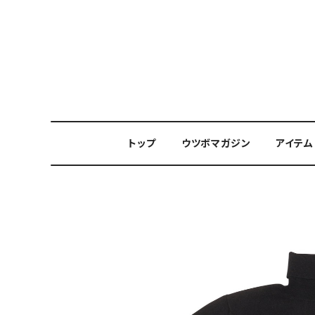
トップ
ウツボマガジン
アイテム