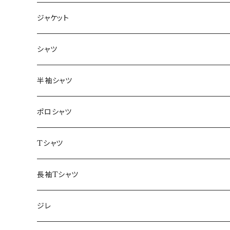
ジャケット
～44/S
シャツ
46/M
～44/S
半袖シャツ
48/L
46/M
～44/S
ポロシャツ
50/XL～
48/L
46/M
～44/S
Tシャツ
50/XL～
48/L
46/M
～44/S
長袖Tシャツ
50/XL～
48/L
46/M
～44/S
ジレ