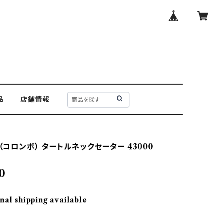
品
店舗情報
o（コロンボ） タートルネックセーター 43000
0
nal shipping available