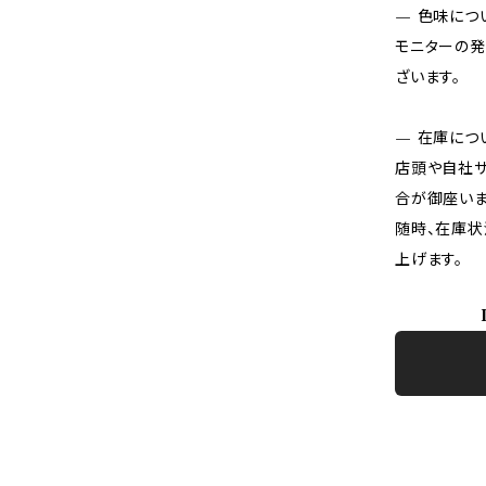
— 色味につ
モニターの発
ざいます。
— 在庫につ
店頭や自社サ
合が御座いま
随時、在庫状
上げます。