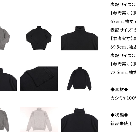
表記サイズ：5
【参考実寸】肩
67cm、袖丈 
表記サイズ：5
【参考実寸】肩
69.5cm、袖
表記サイズ：5
【参考実寸】肩
72.5cm、袖
◆素材◆
カシミヤ100
◆状態◆
新品未使用