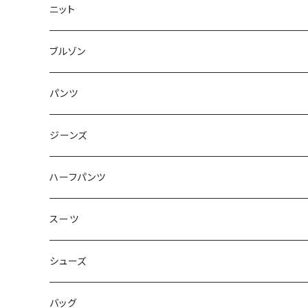
50/XL～
48/L
46/M
～44/S
ニット
50/XL～
48/L
46/M
～44/S
ブルゾン
50/XL～
48/L
46/M
～44/S
パンツ
50/XL～
48/L
46/M
～44/S
ジーンズ
50/XL～
48/L
46/M
～44/S
ハーフパンツ
50/XL～
48/L
46/M
～44/S
スーツ
50/XL～
48/L
46/M
～44/S
シューズ
50/XL～
48/L
46/M
～25.5cm
バッグ