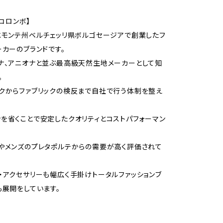
/コロンボ】
エモンテ州ベルチェッリ県ボルゴセージアで創業したフ
ーカーのブランドです。
ナ、アニオナと並ぶ最高級天然生地メーカーとして知
。
クからファブリックの検反まで自社で行う体制を整え
を省くことで安定したクオリティとコストパフォーマン
やメンズのプレタポルテからの需要が高く評価されて
・アクセサリーも幅広く手掛けトータルファッションブ
も展開をしています。