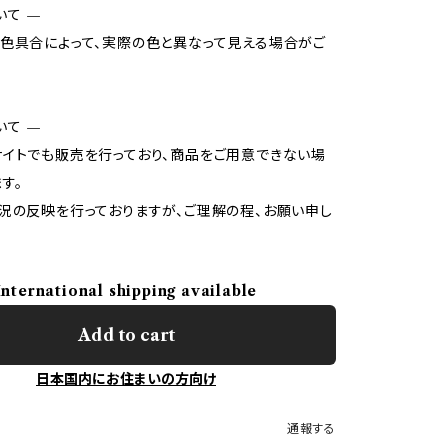
いて —
色具合によって、実際の色と異なって見える場合がご
いて —
イトでも販売を行っており、商品をご用意できない場
す。
況の反映を行っておりますが、ご理解の程、お願い申し
International shipping available
Add to cart
日本国内にお住まいの方向け
通報する