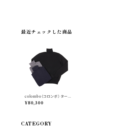
最近チェックした商品
colombo（コロンボ） タート
ルネックセーター 43000 24
¥80,300
010
CATEGORY