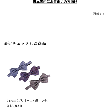
日本国内にお住まいの方向け
通報する
最近チェックした商品
brioni（ブリオーニ） 蝶ネクタイ
O1L200 O7489 24048
¥16,830