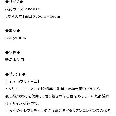
◆サイズ◆
表記サイズ：onesize
【参考実寸】首回り35cm〜46cm
◆素材◆
シルク100%
◆状態◆
新品未使用
◆ブランド◆
【brioni/ブリオーニ】
イタリア ローマにて1945年に創業した紳士服のブランド。
最高級の素材を使用し、落ち着きのある色をあしらった気品溢れ
るデザインが魅力で、
世界中のセレブレティに愛され続けるイタリアンエレガンスの代名