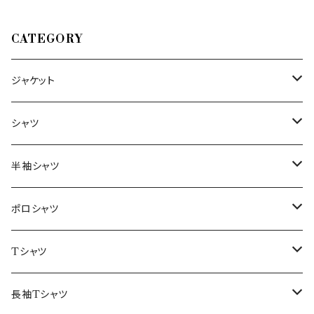
CATEGORY
ジャケット
～44/S
シャツ
46/M
～44/S
半袖シャツ
48/L
46/M
～44/S
ポロシャツ
50/XL～
48/L
46/M
～44/S
Tシャツ
50/XL～
48/L
46/M
～44/S
長袖Tシャツ