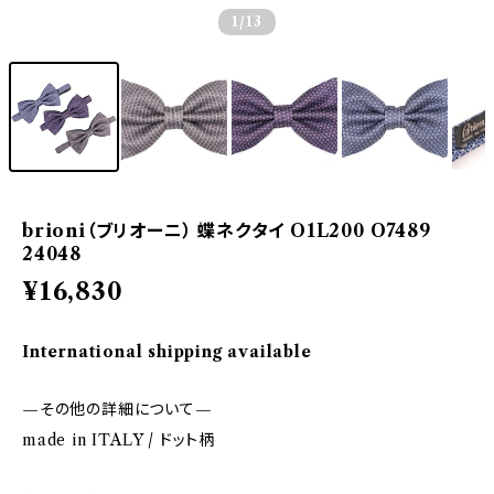
1
/13
brioni（ブリオーニ） 蝶ネクタイ O1L200 O7489
24048
¥16,830
International shipping available
—その他の詳細について—
made in ITALY / ドット柄