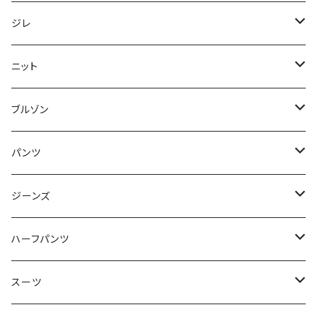
50/XL～
48/L
46/M
～44/S
ジレ
50/XL～
48/L
46/M
～44/S
ニット
50/XL～
48/L
46/M
～44/S
ブルゾン
50/XL～
48/L
46/M
～44/S
パンツ
50/XL～
48/L
46/M
～44/S
ジーンズ
50/XL～
48/L
46/M
～44/S
ハーフパンツ
50/XL～
48/L
46/M
～44/S
スーツ