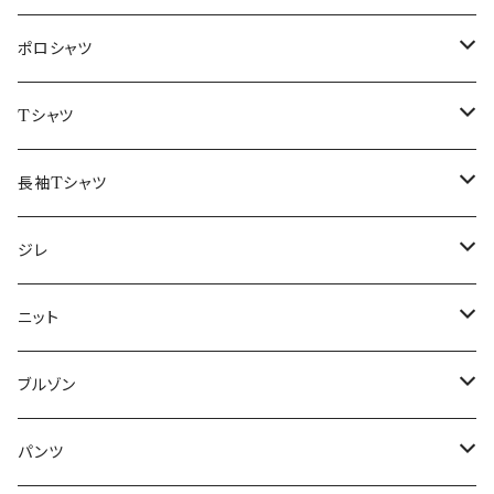
48/L
46/M
～44/S
ポロシャツ
50/XL～
48/L
46/M
～44/S
Tシャツ
50/XL～
48/L
46/M
～44/S
長袖Tシャツ
50/XL～
48/L
46/M
～44/S
ジレ
50/XL～
48/L
46/M
～44/S
ニット
50/XL～
48/L
46/M
～44/S
ブルゾン
50/XL～
48/L
46/M
～44/S
パンツ