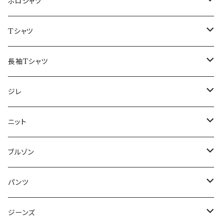
48/L
46/M
～44/S
ポロシャツ
50/XL～
48/L
46/M
～44/S
Tシャツ
50/XL～
48/L
46/M
～44/S
長袖Tシャツ
50/XL～
48/L
46/M
～44/S
ジレ
50/XL～
48/L
46/M
～44/S
ニット
50/XL～
48/L
46/M
～44/S
ブルゾン
50/XL～
48/L
46/M
～44/S
パンツ
50/XL～
48/L
46/M
～44/S
ジーンズ