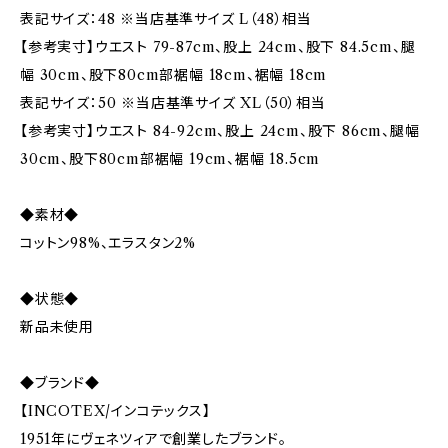
表記サイズ：48 ※当店基準サイズ L（48）相当
【参考実寸】ウエスト 79-87cm、股上 24cm、股下 84.5cm、腿
幅 30cm、股下80cm部裾幅 18cm、裾幅 18cm
表記サイズ：50 ※当店基準サイズ XL（50）相当
【参考実寸】ウエスト 84-92cm、股上 24cm、股下 86cm、腿幅
30cm、股下80cm部裾幅 19cm、裾幅 18.5cm
◆素材◆
コットン98%、エラスタン2%
◆状態◆
新品未使用
◆ブランド◆
【INCOTEX/インコテックス】
1951年にヴェネツィアで創業したブランド。