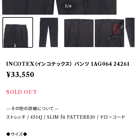
1
/6
INCOTEX（インコテックス） パンツ 1AG064 24261
¥33,550
SOLD OUT
—その他の詳細について—
ストレッチ / 4514J / SLIM fit PATTERB30 / ドローコード
◆サイズ◆