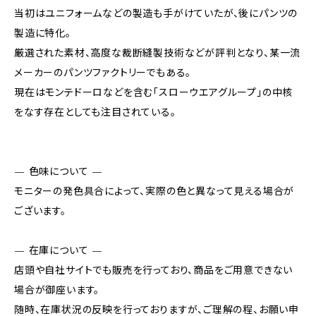
当初はユニフォームなどの製造も手がけていたが、後にパンツの
製造に特化。
厳選された素材、高度な裁断縫製技術などが評判となり、某一流
メーカーのパンツファクトリーでもある。
現在はモンテドーロなどを含む「スローウエアグループ」の中核
をなす存在としても注目されている。
— 色味について —
モニターの発色具合によって、実際の色と異なって見える場合が
ございます。
— 在庫について —
店頭や自社サイトでも販売を行っており、商品をご用意できない
場合が御座います。
随時、在庫状況の反映を行っておりますが、ご理解の程、お願い申