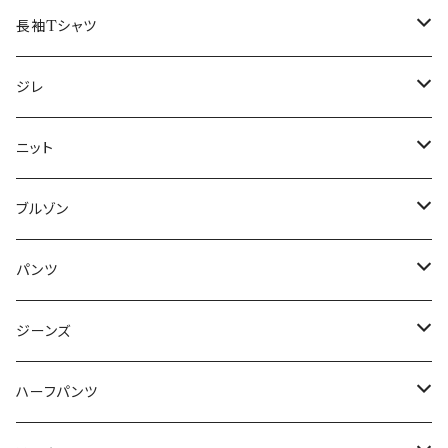
50/XL～
48/L
46/M
～44/S
長袖Tシャツ
50/XL～
48/L
46/M
～44/S
ジレ
50/XL～
48/L
46/M
～44/S
ニット
50/XL～
48/L
46/M
～44/S
ブルゾン
50/XL～
48/L
46/M
～44/S
パンツ
50/XL～
48/L
46/M
～44/S
ジーンズ
50/XL～
48/L
46/M
～44/S
ハーフパンツ