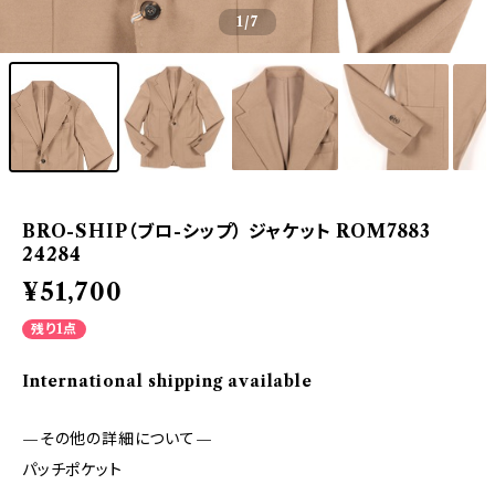
1
/7
BRO-SHIP（ブロ-シップ） ジャケット ROM7883
24284
¥51,700
残り1点
International shipping available
—その他の詳細について—
パッチポケット