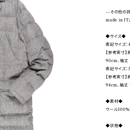
—その他の
made in IT
◆サイズ◆
表記サイズ：4
【参考実寸】肩
90cm、袖丈 
表記サイズ：5
【参考実寸】肩
94cm、袖丈 
◆素材◆
ウール100%
◆状態◆