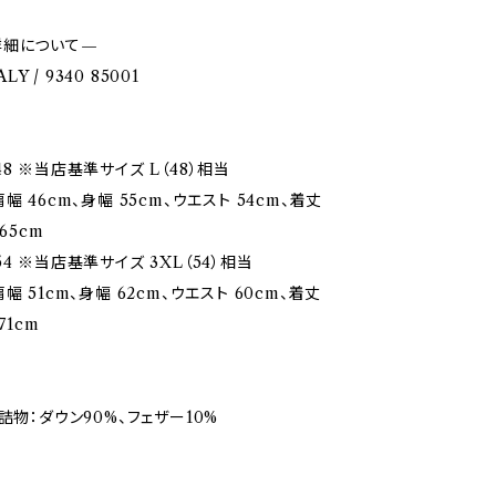
詳細について—
ALY / 9340 85001
8 ※当店基準サイズ L（48）相当
幅 46cm、身幅 55cm、ウエスト 54cm、着丈
65cm
4 ※当店基準サイズ 3XL（54）相当
幅 51cm、身幅 62cm、ウエスト 60cm、着丈
71cm
詰物：ダウン90%、フェザー10%