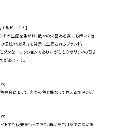
911/エルビーエム】
ンドの生産を手がけ、数々の栄誉ある賞にも輝いてき
m社の伝統や技術力を背景に生産されるブランド。
モダンなコレクションでありながらもクオリティの高さ
のがあります。
いて —
色具合によって、実際の色と異なって見える場合がご
いて —
イトでも販売を行っており、商品をご用意できない場