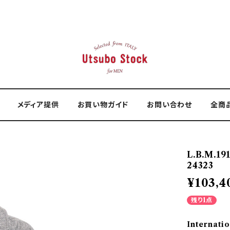
メディア提供
お買い物ガイド
お問い合わせ
全商
L.B.M.1
24323
¥103,4
残り1点
Internatio