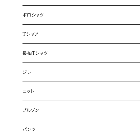
48/L
46/M
～44/S
ポロシャツ
50/XL～
48/L
46/M
～44/S
Tシャツ
50/XL～
48/L
46/M
～44/S
長袖Tシャツ
50/XL～
48/L
46/M
～44/S
ジレ
50/XL～
48/L
46/M
～44/S
ニット
50/XL～
48/L
46/M
～44/S
ブルゾン
50/XL～
48/L
46/M
～44/S
パンツ