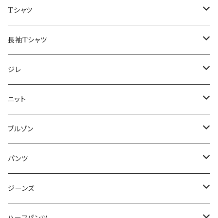
50/XL～
48/L
46/M
～44/S
Tシャツ
50/XL～
48/L
46/M
～44/S
長袖Tシャツ
50/XL～
48/L
46/M
～44/S
ジレ
50/XL～
48/L
46/M
～44/S
ニット
50/XL～
48/L
46/M
～44/S
ブルゾン
50/XL～
48/L
46/M
～44/S
パンツ
50/XL～
48/L
46/M
～44/S
ジーンズ
50/XL～
48/L
46/M
～44/S