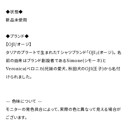
◆状態◆
新品未使用
◆ブランド◆
【OJI/オージ】
タリアのプラートで生まれたＴシャツブランド「OJI」(オージ)。 名
前の由来はブランド創設者であるSimone(シモーネ)と
Veronica(ベロニカ)兄妹の愛犬、秋田犬のOJI(王子)から名付
けられました。
— 色味について —
モニターの発色具合によって、実際の色と異なって見える場合が
ございます。