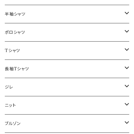
46/M
～44/S
半袖シャツ
48/L
46/M
～44/S
ポロシャツ
50/XL～
48/L
46/M
～44/S
Tシャツ
50/XL～
48/L
46/M
～44/S
長袖Tシャツ
50/XL～
48/L
46/M
～44/S
ジレ
50/XL～
48/L
46/M
～44/S
ニット
50/XL～
48/L
46/M
～44/S
ブルゾン