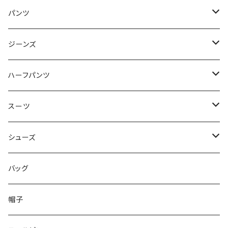
50/XL～
48/L
46/M
～44/S
パンツ
50/XL～
48/L
46/M
～44/S
ジーンズ
50/XL～
48/L
46/M
～44/S
ハーフパンツ
50/XL～
48/L
46/M
～44/S
スーツ
50/XL～
48/L
46/M
～44/S
シューズ
50/XL～
48/L
46/M
～25.5cm
バッグ
50/XL～
48/L
26cm～
帽子