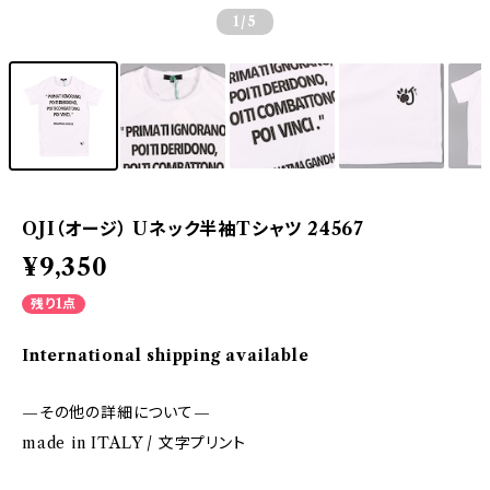
1
/5
OJI（オージ） Uネック半袖Tシャツ 24567
¥9,350
残り1点
International shipping available
—その他の詳細について—
made in ITALY / 文字プリント