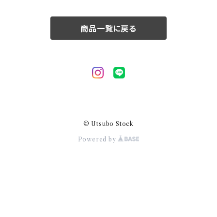
50/XL～
商品一覧に戻る
© Utsubo Stock
Powered by