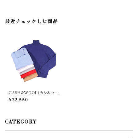
最近チェックした商品
CASH&WOOL（カシ＆ウー
ル） タートルネックセーター 121
¥22,550
3 24653
CATEGORY