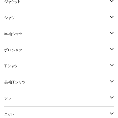
ジャケット
～44/S
シャツ
46/M
～44/S
半袖シャツ
48/L
46/M
～44/S
ポロシャツ
50/XL～
48/L
46/M
～44/S
Tシャツ
50/XL～
48/L
46/M
～44/S
長袖Tシャツ
50/XL～
48/L
46/M
～44/S
ジレ
50/XL～
48/L
46/M
～44/S
ニット