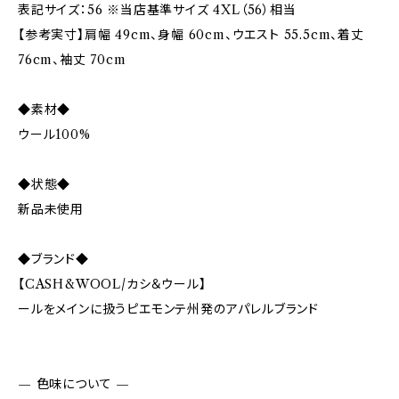
表記サイズ：56 ※当店基準サイズ 4XL（56）相当
【参考実寸】肩幅 49cm、身幅 60cm、ウエスト 55.5cm、着丈
76cm、袖丈 70cm
◆素材◆
ウール100%
◆状態◆
新品未使用
◆ブランド◆
【CASH&WOOL/カシ＆ウール】
ールをメインに扱うピエモンテ州発のアパレルブランド
— 色味について —