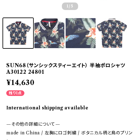
1
/5
SUN68（サンシックスティーエイト） 半袖ポロシャツ
A30122 24801
¥14,630
残り1点
International shipping available
—その他の詳細について—
made in China / 左胸にロゴ刺繍 / ボタニカル柄と鳥のプリン