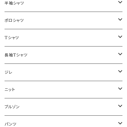
46/M
～44/S
半袖シャツ
48/L
46/M
～44/S
ポロシャツ
50/XL～
48/L
46/M
～44/S
Tシャツ
50/XL～
48/L
46/M
～44/S
長袖Tシャツ
50/XL～
48/L
46/M
～44/S
ジレ
50/XL～
48/L
46/M
～44/S
ニット
50/XL～
48/L
46/M
～44/S
ブルゾン
50/XL～
48/L
46/M
～44/S
パンツ