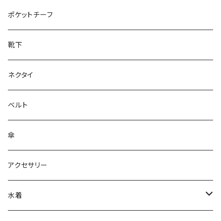
28cm～
ポケットチーフ
靴下
ネクタイ
ベルト
傘
アクセサリー
水着