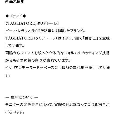
新品未使用
◆ブランド◆
【TAGLIATORE/タリアトーレ】
ピーノ・レラリオ氏が1998年に創業したブランド。
TAGLIATORE（タリアトーレ）はイタリア語で「裁断士」を意味
しています。
両脇からウエストを絞った立体的なフォルムやカッティング技術
からもその言葉の意味が表れています。
イタリアンテーラードをベースにし抜群の着心地を提供していま
す。
— 色味について —
モニターの発色具合によって、実際の色と異なって見える場合が
ございます。