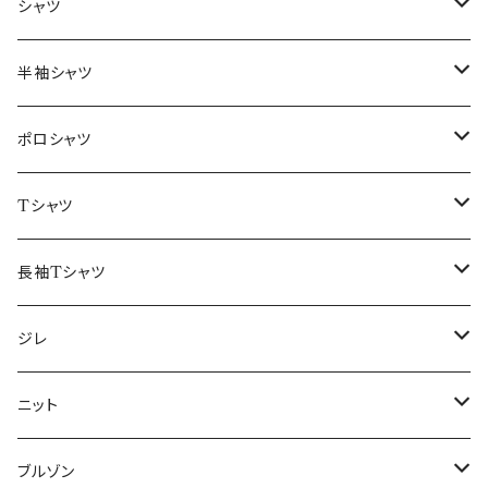
～44/S
シャツ
46/M
～44/S
半袖シャツ
48/L
46/M
～44/S
ポロシャツ
50/XL～
48/L
46/M
～44/S
Tシャツ
50/XL～
48/L
46/M
～44/S
長袖Tシャツ
50/XL～
48/L
46/M
～44/S
ジレ
50/XL～
48/L
46/M
～44/S
ニット
50/XL～
48/L
46/M
～44/S
ブルゾン