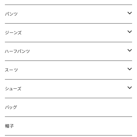
50/XL～
48/L
46/M
～44/S
パンツ
50/XL～
48/L
46/M
～44/S
ジーンズ
50/XL～
48/L
46/M
～44/S
ハーフパンツ
50/XL～
48/L
46/M
～44/S
スーツ
50/XL～
48/L
46/M
～44/S
シューズ
50/XL～
48/L
46/M
～25.5cm
バッグ
50/XL～
48/L
26cm～
帽子