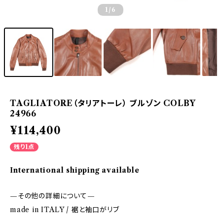
1
/6
TAGLIATORE（タリアトーレ） ブルゾン COLBY
24966
¥114,400
残り1点
International shipping available
—その他の詳細について—
made in ITALY / 裾と袖口がリブ