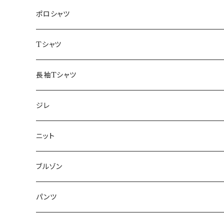
48/L
46/M
～44/S
ポロシャツ
50/XL～
48/L
46/M
～44/S
Tシャツ
50/XL～
48/L
46/M
～44/S
長袖Tシャツ
50/XL～
48/L
46/M
～44/S
ジレ
50/XL～
48/L
46/M
～44/S
ニット
50/XL～
48/L
46/M
～44/S
ブルゾン
50/XL～
48/L
46/M
～44/S
パンツ