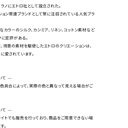
ミラノにエトロ社として設立された。
ション常連ブランドとして常に注目されている人気ブラ
なカラーのシルク、カシミア、リネン、コットン素材など
クに定評がある。
、得意の素材を駆使したエトロのクリエーションは、
に愛されています。
いて —
色具合によって、実際の色と異なって見える場合がご
いて —
イトでも販売を行っており、商品をご用意できない場
す。