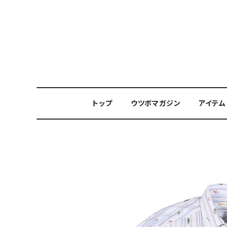
トップ
ウツボマガジン
アイテム