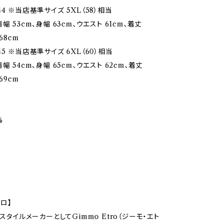
4 ※当店基準サイズ 5XL（58）相当
幅 53cm、身幅 63cm、ウエスト 61cm、着丈
68cm
5 ※当店基準サイズ 6XL（60）相当
幅 54cm、身幅 65cm、ウエスト 62cm、着丈
69cm
%
トロ】
キスタイルメーカーとしてGimmo Etro（ジーモ・エト