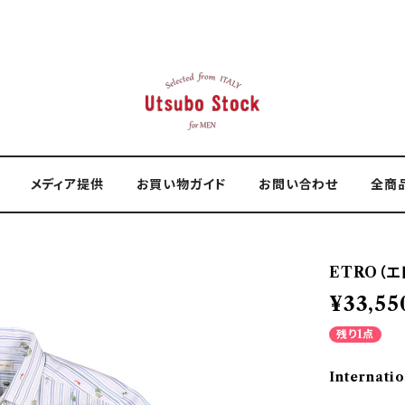
メディア提供
お買い物ガイド
お問い合わせ
全商
ETRO（エト
¥33,55
残り1点
Internatio