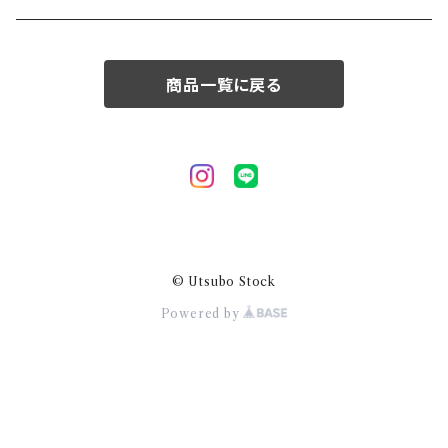
50/XL～
商品一覧に戻る
© Utsubo Stock
Powered by