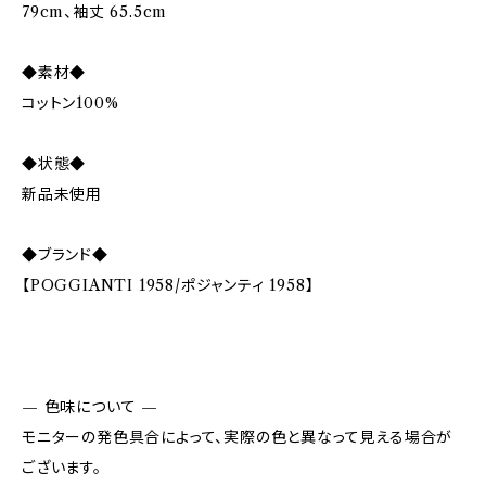
79cm、袖丈 65.5cm
◆素材◆
コットン100%
◆状態◆
新品未使用
◆ブランド◆
【POGGIANTI 1958/ポジャンティ 1958】
— 色味について —
モニターの発色具合によって、実際の色と異なって見える場合が
ございます。