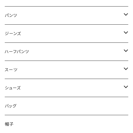
50/XL～
48/L
46/M
～44/S
パンツ
50/XL～
48/L
46/M
～44/S
ジーンズ
50/XL～
48/L
46/M
～44/S
ハーフパンツ
50/XL～
48/L
46/M
～44/S
スーツ
50/XL～
48/L
46/M
～44/S
シューズ
50/XL～
48/L
46/M
～25.5cm
バッグ
50/XL～
48/L
26cm～
帽子