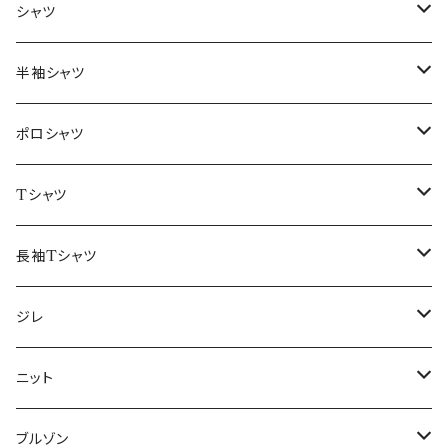
～44/S
シャツ
46/M
～44/S
半袖シャツ
48/L
46/M
～44/S
ポロシャツ
50/XL～
48/L
46/M
～44/S
Tシャツ
50/XL～
48/L
46/M
～44/S
長袖Tシャツ
50/XL～
48/L
46/M
～44/S
ジレ
50/XL～
48/L
46/M
～44/S
ニット
50/XL～
48/L
46/M
～44/S
ブルゾン