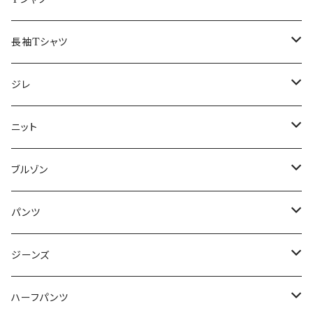
50/XL～
48/L
46/M
～44/S
長袖Tシャツ
50/XL～
48/L
46/M
～44/S
ジレ
50/XL～
48/L
46/M
～44/S
ニット
50/XL～
48/L
46/M
～44/S
ブルゾン
50/XL～
48/L
46/M
～44/S
パンツ
50/XL～
48/L
46/M
～44/S
ジーンズ
50/XL～
48/L
46/M
～44/S
ハーフパンツ