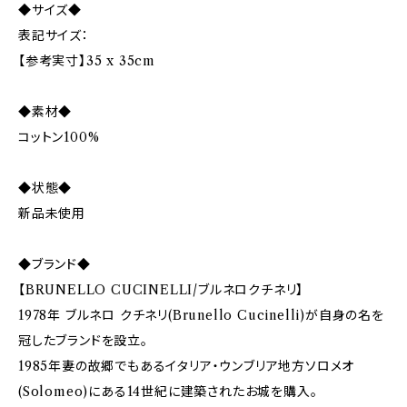
◆サイズ◆
表記サイズ：
【参考実寸】35 x 35cm
◆素材◆
コットン100%
◆状態◆
新品未使用
◆ブランド◆
【BRUNELLO CUCINELLI/ブルネロクチネリ】
1978年 ブルネロ クチネリ(Brunello Cucinelli)が自身の名を
冠したブランドを設立。
1985年妻の故郷でもあるイタリア・ウンブリア地方ソロメオ
(Solomeo)にある14世紀に建築されたお城を購入。