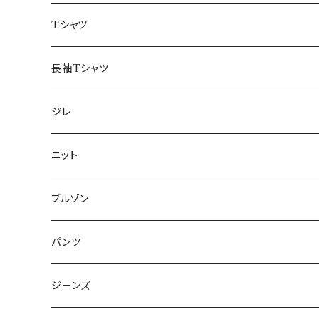
50/XL～
48/L
46/M
～44/S
Tシャツ
50/XL～
48/L
46/M
～44/S
長袖Tシャツ
50/XL～
48/L
46/M
～44/S
ジレ
50/XL～
48/L
46/M
～44/S
ニット
50/XL～
48/L
46/M
～44/S
ブルゾン
50/XL～
48/L
46/M
～44/S
パンツ
50/XL～
48/L
46/M
～44/S
ジーンズ