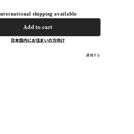
International shipping available
Add to cart
日本国内にお住まいの方向け
通報する