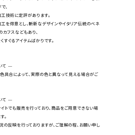
ドで、
工技術に定評があります。
工を得意とし、斬新なデザインやイタリア伝統のベネ
のカフスなどもあり、
くすぐるアイテムばかりです。
いて —
色具合によって、実際の色と異なって見える場合がご
いて —
イトでも販売を行っており、商品をご用意できない場
す。
況の反映を行っておりますが、ご理解の程、お願い申し