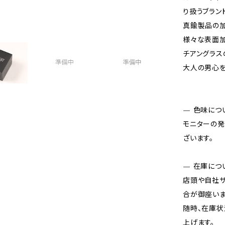
り扱うブラン
真鍮製品の加
様々な表面加
チアングラス
大人の男心を
— 色味につ
モニターの発
ざいます。
— 在庫につ
店頭や自社サ
合が御座いま
随時、在庫状
上げます。