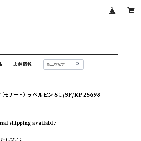
品
店舗情報
（モナート） ラペルピン SC/SP/RP 25698
nal shipping available
詳細について—