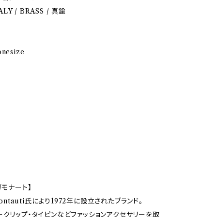
TALY / BRASS / 真鍮
esize
/モナート】
 Montauti氏により1972年に設立されたブランド。
ークリップ・タイピンなどファッションアクセサリーを取