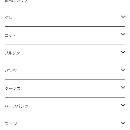
長袖Tシャツ
50/XL～
48/L
46/M
～44/S
ジレ
50/XL～
48/L
46/M
～44/S
ニット
50/XL～
48/L
46/M
～44/S
ブルゾン
50/XL～
48/L
46/M
～44/S
パンツ
50/XL～
48/L
46/M
～44/S
ジーンズ
50/XL～
48/L
46/M
～44/S
ハーフパンツ
50/XL～
48/L
46/M
～44/S
スーツ