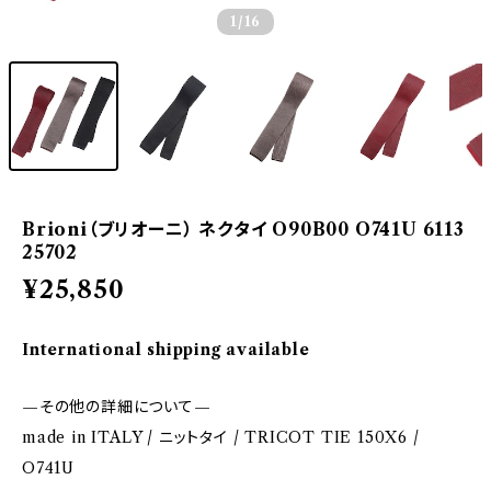
1
/16
Brioni（ブリオーニ） ネクタイ O90B00 O741U 6113
25702
¥25,850
International shipping available
—その他の詳細について—
made in ITALY / ニットタイ / TRICOT TIE 150X6 /
O741U