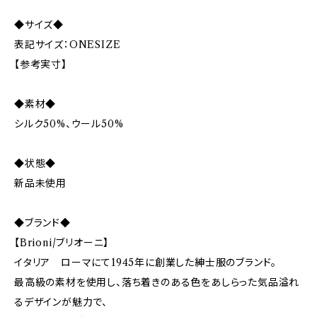
◆サイズ◆
表記サイズ：ONESIZE
【参考実寸】
◆素材◆
シルク50%、ウール50%
◆状態◆
新品未使用
◆ブランド◆
【Brioni/ブリオーニ】
イタリア ローマにて1945年に創業した紳士服のブランド。
最高級の素材を使用し、落ち着きのある色をあしらった気品溢れ
るデザインが魅力で、