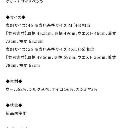
ケット / サイドベンツ
◆サイズ◆
表記サイズ：46 ※当店基準サイズ M（46）相当
【参考実寸】肩幅 43.5cm、身幅 49cm、ウエスト 46cm、着丈
72cm、袖丈 63.5cm
表記サイズ：56 ※当店基準サイズ 4XL（56）相当
【参考実寸】肩幅 49.5cm、身幅 58cm、ウエスト 53cm、着丈
78cm、袖丈 67cm
◆素材◆
ウール62%、シルク30%、ナイロン6%、カシミヤ2%
◆状態◆
新品未使用