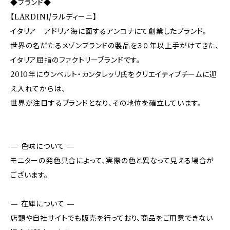
◆ブランド◆
【LARDINI/ラルディーニ】
イタリア アドリア海に面するアンコナにて創業したブランド。
世界の名だたるメゾンブランドの製品を３０年以上手がけてきた、
イタリア屈指のファクトリーブランドです。
2010年にウンベルト・カンタレッリ氏をクリエイティブチームに迎
え入れてからは、
世界が注目するブランドとなり、その地位を確立しています。
— 色味について —
モニターの発色具合によって、実際の色と異なって見える場合が
ございます。
— 在庫について —
店頭や自社サイトでも販売を行っており、商品をご用意できない