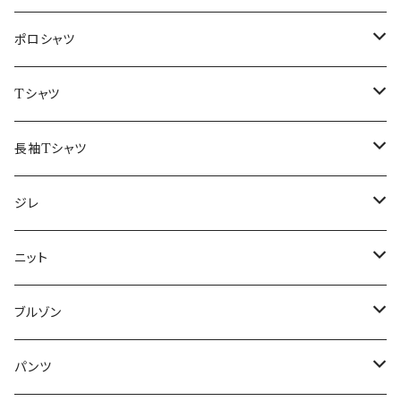
48/L
46/M
～44/S
ポロシャツ
50/XL～
48/L
46/M
～44/S
Tシャツ
50/XL～
48/L
46/M
～44/S
長袖Tシャツ
50/XL～
48/L
46/M
～44/S
ジレ
50/XL～
48/L
46/M
～44/S
ニット
50/XL～
48/L
46/M
～44/S
ブルゾン
50/XL～
48/L
46/M
～44/S
パンツ