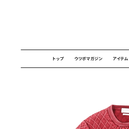
トップ
ウツボマガジン
アイテム