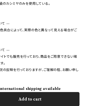
級のカシミヤのみを使用している。
いて —
色具合によって、実際の色と異なって見える場合がご
いて —
イトでも販売を行っており、商品をご用意できない場
す。
況の反映を行っておりますが、ご理解の程、お願い申し
International shipping available
Add to cart