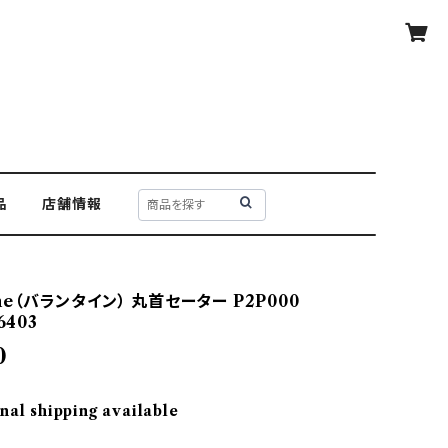
品
店舗情報
yne（バランタイン） 丸首セーター P2P000
6403
0
nal shipping available