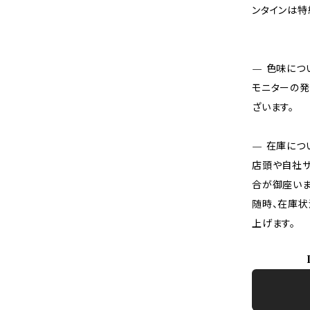
ンタインは特
— 色味につ
モニターの発
ざいます。
— 在庫につ
店頭や自社サ
合が御座いま
随時、在庫状
上げます。