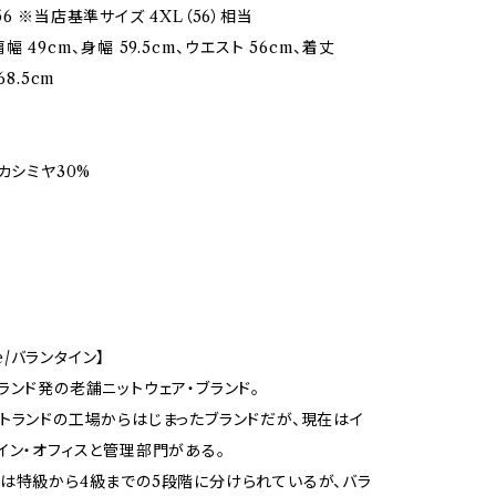
6 ※当店基準サイズ 4XL（56）相当
幅 49cm、身幅 59.5cm、ウエスト 56cm、着丈
68.5cm
カシミヤ30%
yne/バランタイン】
ランド発の老舗ニットウェア・ブランド。
トランドの工場からはじまったブランドだが、現在はイ
イン・オフィスと管理部門がある。
は特級から4級までの5段階に分けられているが、バラ