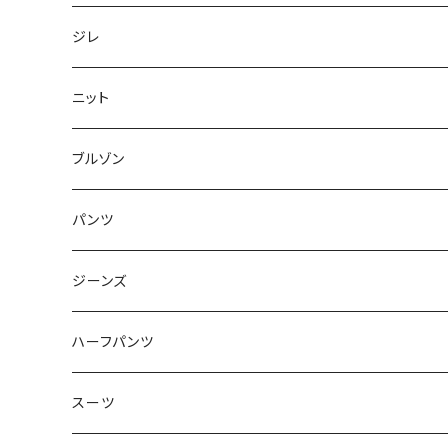
50/XL～
48/L
46/M
～44/S
ジレ
50/XL～
48/L
46/M
～44/S
ニット
50/XL～
48/L
46/M
～44/S
ブルゾン
50/XL～
48/L
46/M
～44/S
パンツ
50/XL～
48/L
46/M
～44/S
ジーンズ
50/XL～
48/L
46/M
～44/S
ハーフパンツ
50/XL～
48/L
46/M
～44/S
スーツ