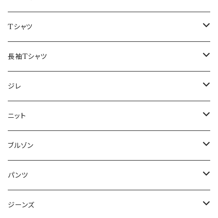
50/XL～
48/L
46/M
～44/S
Tシャツ
50/XL～
48/L
46/M
～44/S
長袖Tシャツ
50/XL～
48/L
46/M
～44/S
ジレ
50/XL～
48/L
46/M
～44/S
ニット
50/XL～
48/L
46/M
～44/S
ブルゾン
50/XL～
48/L
46/M
～44/S
パンツ
50/XL～
48/L
46/M
～44/S
ジーンズ