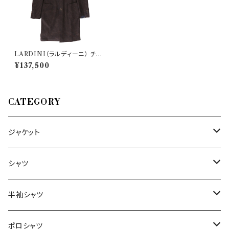
LARDINI（ラルディーニ） チェ
スターコート IL23045A 2642
¥137,500
2
CATEGORY
ジャケット
～44/S
シャツ
46/M
～44/S
半袖シャツ
48/L
46/M
～44/S
ポロシャツ