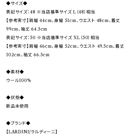
◆サイズ◆
表記サイズ：48 ※当店基準サイズ L（48）相当
【参考実寸】肩幅 44cm、身幅 51cm、ウエスト 48cm、着丈
99cm、袖丈 64.5cm
表記サイズ：50 ※当店基準サイズ XL（50）相当
【参考実寸】肩幅 46cm、身幅 52cm、ウエスト 49.5cm、着丈
102cm、袖丈 66.5cm
◆素材◆
ウール100%
◆状態◆
新品未使用
◆ブランド◆
【LARDINI/ラルディーニ】