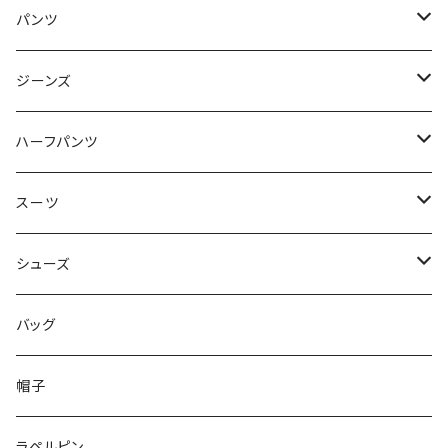
50/XL～
48/L
46/M
～44/S
パンツ
50/XL～
48/L
46/M
～44/S
ジーンズ
50/XL～
48/L
46/M
～44/S
ハーフパンツ
50/XL～
48/L
46/M
～44/S
スーツ
50/XL～
48/L
46/M
～44/S
シューズ
50/XL～
48/L
46/M
～25.5cm
バッグ
50/XL～
48/L
26cm～
帽子
50/XL～
27cm～
ラペルピン