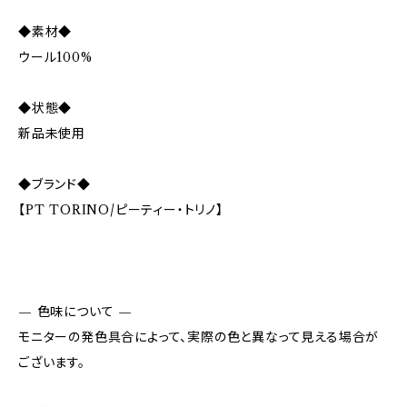
◆素材◆
ウール100%
◆状態◆
新品未使用
◆ブランド◆
【PT TORINO/ピーティー・トリノ】
— 色味について —
モニターの発色具合によって、実際の色と異なって見える場合が
ございます。