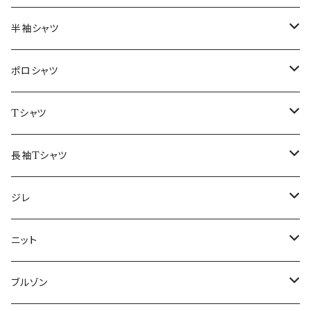
46/M
～44/S
半袖シャツ
48/L
46/M
～44/S
ポロシャツ
50/XL～
48/L
46/M
～44/S
Tシャツ
50/XL～
48/L
46/M
～44/S
長袖Tシャツ
50/XL～
48/L
46/M
～44/S
ジレ
50/XL～
48/L
46/M
～44/S
ニット
50/XL～
48/L
46/M
～44/S
ブルゾン