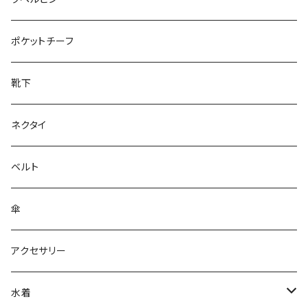
28cm～
ポケットチーフ
靴下
ネクタイ
ベルト
傘
アクセサリー
水着