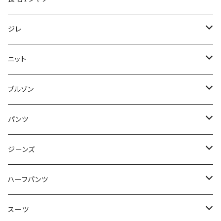
50/XL～
48/L
46/M
～44/S
ジレ
50/XL～
48/L
46/M
～44/S
ニット
50/XL～
48/L
46/M
～44/S
ブルゾン
50/XL～
48/L
46/M
～44/S
パンツ
50/XL～
48/L
46/M
～44/S
ジーンズ
50/XL～
48/L
46/M
～44/S
ハーフパンツ
50/XL～
48/L
46/M
～44/S
スーツ