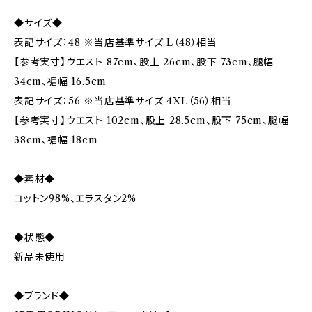
◆サイズ◆
表記サイズ：48 ※当店基準サイズ L（48）相当
【参考実寸】ウエスト 87cm、股上 26cm、股下 73cm、腿幅
34cm、裾幅 16.5cm
表記サイズ：56 ※当店基準サイズ 4XL（56）相当
【参考実寸】ウエスト 102cm、股上 28.5cm、股下 75cm、腿幅
38cm、裾幅 18cm
◆素材◆
コットン98%、エラスタン2%
◆状態◆
新品未使用
◆ブランド◆