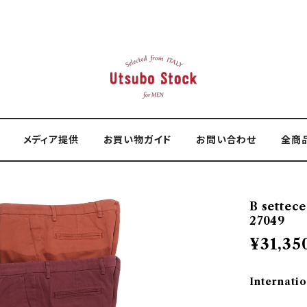
メディア提供
お買い物ガイド
お問い合わせ
全商
B sette
27049
¥31,35
Internatio