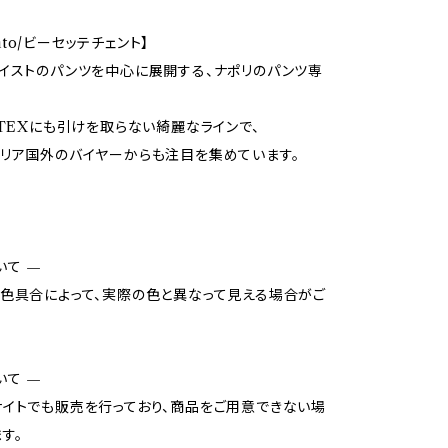
cento/ビーセッテチェント】
イストのパンツを中心に展開する、ナポリのパンツ専
OTEXにも引けを取らない綺麗なラインで、
リア国外のバイヤーからも注目を集めています。
いて —
色具合によって、実際の色と異なって見える場合がご
いて —
イトでも販売を行っており、商品をご用意できない場
す。