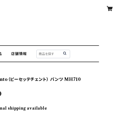
品
店舗情報
cento（ビーセッテチェント） パンツ MH710
0
nal shipping available