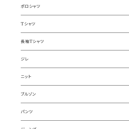
48/L
46/M
～44/S
ポロシャツ
50/XL～
48/L
46/M
～44/S
Tシャツ
50/XL～
48/L
46/M
～44/S
長袖Tシャツ
50/XL～
48/L
46/M
～44/S
ジレ
50/XL～
48/L
46/M
～44/S
ニット
50/XL～
48/L
46/M
～44/S
ブルゾン
50/XL～
48/L
46/M
～44/S
パンツ