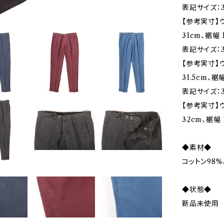
表記サイズ：3
【参考実寸】ウ
31cm、裾幅 
表記サイズ：3
【参考実寸】ウ
31.5cm、裾幅
表記サイズ：3
【参考実寸】ウ
32cm、裾幅 
◆素材◆
コットン98%
◆状態◆
新品未使用