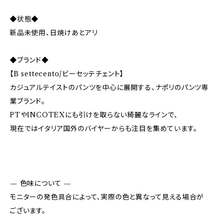
◆状態◆
新品未使用、日焼けあとアリ
◆ブランド◆
【B settecento/ビーセッテチェント】
カジュアルテイストのパンツを中心に展開する、ナポリのパンツ専
業ブランド。
PTやINCOTEXにも引けを取らない綺麗なラインで、
現在ではイタリア国外のバイヤーからも注目を集めています。
— 色味について —
モニターの発色具合によって、実際の色と異なって見える場合が
ございます。