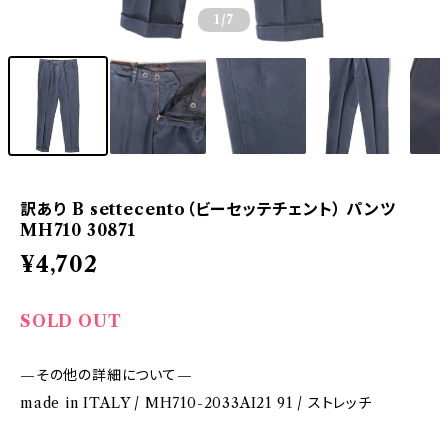
1
/7
訳あり B settecento（ビーセッテチェント） パンツ
MH710 30871
¥4,702
SOLD OUT
—その他の詳細について—
made in ITALY / MH710-2033AI21 91 / ストレッチ