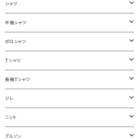
～44/S
シャツ
46/M
～44/S
半袖シャツ
48/L
46/M
～44/S
ポロシャツ
50/XL～
48/L
46/M
～44/S
Tシャツ
50/XL～
48/L
46/M
～44/S
長袖Tシャツ
50/XL～
48/L
46/M
～44/S
ジレ
50/XL～
48/L
46/M
～44/S
ニット
50/XL～
48/L
46/M
～44/S
ブルゾン