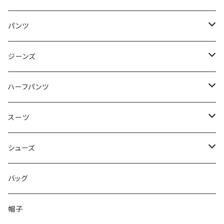
50/XL～
48/L
46/M
～44/S
パンツ
50/XL～
48/L
46/M
～44/S
ジーンズ
50/XL～
48/L
46/M
～44/S
ハーフパンツ
50/XL～
48/L
46/M
～44/S
スーツ
50/XL～
48/L
46/M
～44/S
シューズ
50/XL～
48/L
46/M
～25.5cm
バッグ
50/XL～
48/L
26cm～
帽子