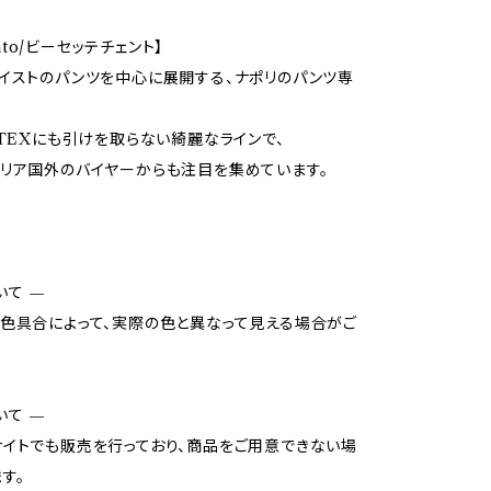
cento/ビーセッテチェント】
イストのパンツを中心に展開する、ナポリのパンツ専
OTEXにも引けを取らない綺麗なラインで、
リア国外のバイヤーからも注目を集めています。
いて —
色具合によって、実際の色と異なって見える場合がご
いて —
イトでも販売を行っており、商品をご用意できない場
す。