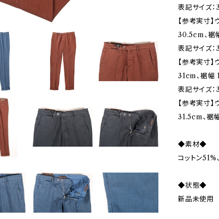
表記サイズ：3
【参考実寸】ウ
30.5cm、裾
表記サイズ：3
【参考実寸】ウ
31cm、裾幅 
表記サイズ：3
【参考実寸】ウ
31.5cm、裾
◆素材◆
コットン51%
◆状態◆
新品未使用