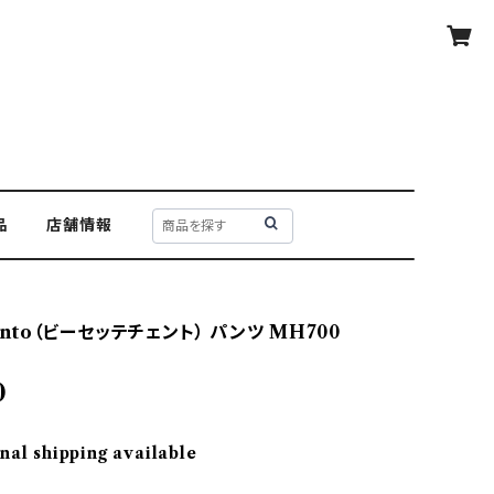
品
店舗情報
cento（ビーセッテチェント） パンツ MH700
0
nal shipping available