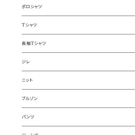
48/L
46/M
～44/S
ポロシャツ
50/XL～
48/L
46/M
～44/S
Tシャツ
50/XL～
48/L
46/M
～44/S
長袖Tシャツ
50/XL～
48/L
46/M
～44/S
ジレ
50/XL～
48/L
46/M
～44/S
ニット
50/XL～
48/L
46/M
～44/S
ブルゾン
50/XL～
48/L
46/M
～44/S
パンツ