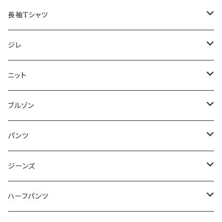
50/XL～
48/L
46/M
～44/S
長袖Tシャツ
50/XL～
48/L
46/M
～44/S
ジレ
50/XL～
48/L
46/M
～44/S
ニット
50/XL～
48/L
46/M
～44/S
ブルゾン
50/XL～
48/L
46/M
～44/S
パンツ
50/XL～
48/L
46/M
～44/S
ジーンズ
50/XL～
48/L
46/M
～44/S
ハーフパンツ