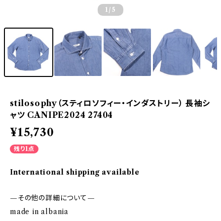
1
/5
stilosophy（スティロソフィー・インダストリー） 長袖シ
ャツ CANIPE2024 27404
¥15,730
残り1点
International shipping available
—その他の詳細について—
made in albania