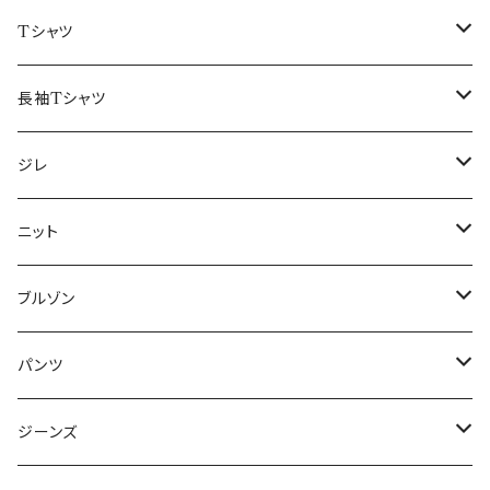
50/XL～
48/L
46/M
～44/S
Tシャツ
50/XL～
48/L
46/M
～44/S
長袖Tシャツ
50/XL～
48/L
46/M
～44/S
ジレ
50/XL～
48/L
46/M
～44/S
ニット
50/XL～
48/L
46/M
～44/S
ブルゾン
50/XL～
48/L
46/M
～44/S
パンツ
50/XL～
48/L
46/M
～44/S
ジーンズ