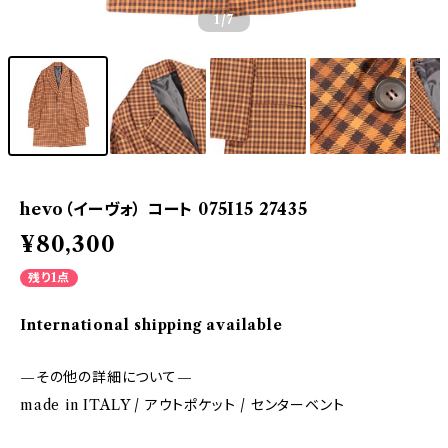
1
/7
hevo（イーヴォ） コート 075I15 27435
¥80,300
残り1点
International shipping available
—その他の詳細について—
made in ITALY / アウトポケット / センターベント