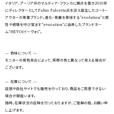
イタリア、プーリア州のマルティナ・フランカに拠点を置き2010年
にディレクターとしてFabio Falcetta氏を迎え誕生したコート・
アウターの専業ブランド。進化・発展を意味する”evolution”と感
性や感情を呼び覚ます”evocation”に由来したブランドネー
ム“HEVO(イーヴォ)”。
— 色味について —
モニターの発色具合によって、実際の色と異なって見える場合が
ございます。
— 在庫について —
店頭や自社サイトでも販売を行っており、商品をご用意できない
場合が御座います。
随時、在庫状況の反映を行っておりますが、ご理解の程、お願い申
し上げます。