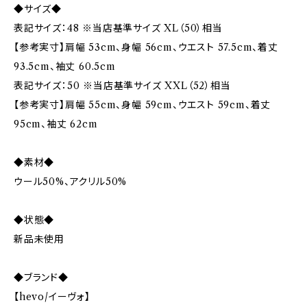
◆サイズ◆
表記サイズ：48 ※当店基準サイズ XL（50）相当
【参考実寸】肩幅 53cm、身幅 56cm、ウエスト 57.5cm、着丈
93.5cm、袖丈 60.5cm
表記サイズ：50 ※当店基準サイズ XXL（52）相当
【参考実寸】肩幅 55cm、身幅 59cm、ウエスト 59cm、着丈
95cm、袖丈 62cm
◆素材◆
ウール50%、アクリル50%
◆状態◆
新品未使用
◆ブランド◆
【hevo/イーヴォ】