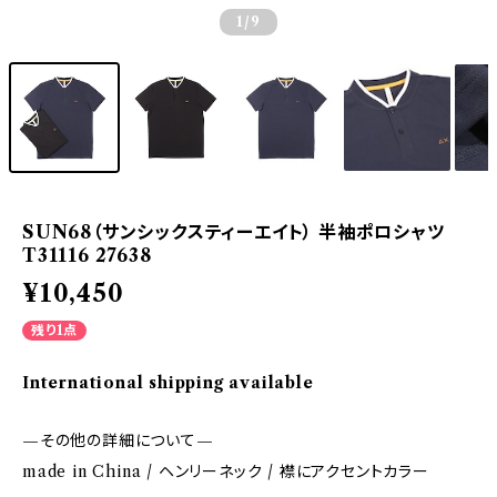
1
/9
SUN68（サンシックスティーエイト） 半袖ポロシャツ
T31116 27638
¥10,450
残り1点
International shipping available
—その他の詳細について—
made in China / ヘンリーネック / 襟にアクセントカラー