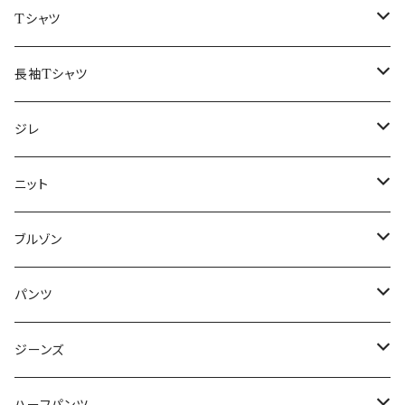
50/XL～
48/L
46/M
～44/S
Tシャツ
50/XL～
48/L
46/M
～44/S
長袖Tシャツ
50/XL～
48/L
46/M
～44/S
ジレ
50/XL～
48/L
46/M
～44/S
ニット
50/XL～
48/L
46/M
～44/S
ブルゾン
50/XL～
48/L
46/M
～44/S
パンツ
50/XL～
48/L
46/M
～44/S
ジーンズ
50/XL～
48/L
46/M
～44/S