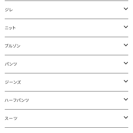
50/XL～
48/L
46/M
～44/S
ジレ
50/XL～
48/L
46/M
～44/S
ニット
50/XL～
48/L
46/M
～44/S
ブルゾン
50/XL～
48/L
46/M
～44/S
パンツ
50/XL～
48/L
46/M
～44/S
ジーンズ
50/XL～
48/L
46/M
～44/S
ハーフパンツ
50/XL～
48/L
46/M
～44/S
スーツ