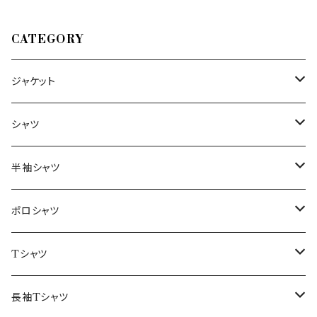
CATEGORY
ジャケット
～44/S
シャツ
46/M
～44/S
半袖シャツ
48/L
46/M
～44/S
ポロシャツ
50/XL～
48/L
46/M
～44/S
Tシャツ
50/XL～
48/L
46/M
～44/S
長袖Tシャツ