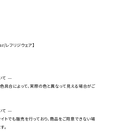
Wear/レフリジウェア】
いて —
色具合によって、実際の色と異なって見える場合がご
いて —
イトでも販売を行っており、商品をご用意できない場
す。