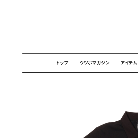
トップ
ウツボマガジン
アイテム