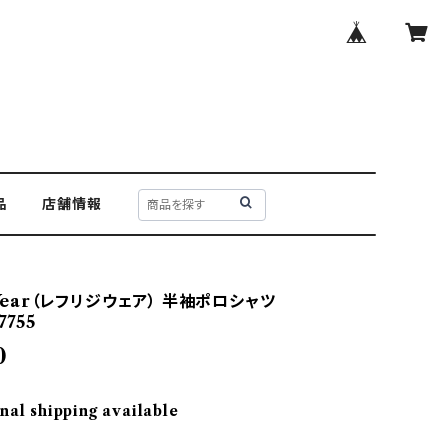
品
店舗情報
iWear（レフリジウェア） 半袖ポロシャツ
7755
0
nal shipping available