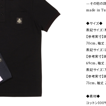
—その他の
made in Tu
◆サイズ◆
表記サイズ：
【参考実寸】肩
70cm、袖丈 
表記サイズ：L
【参考実寸】肩
69cm、袖丈 
表記サイズ：X
【参考実寸】肩
71cm、袖丈 2
◆素材◆
コットン100