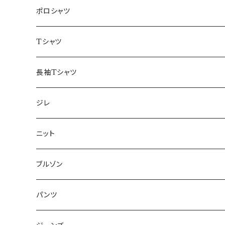
48/L
46/M
～44/S
ポロシャツ
50/XL～
48/L
46/M
～44/S
Tシャツ
50/XL～
48/L
46/M
～44/S
長袖Tシャツ
50/XL～
48/L
46/M
～44/S
ジレ
50/XL～
48/L
46/M
～44/S
ニット
50/XL～
48/L
46/M
～44/S
ブルゾン
50/XL～
48/L
46/M
～44/S
パンツ