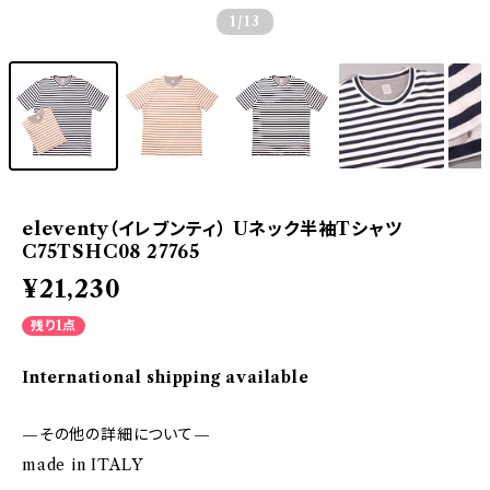
1
/13
eleventy（イレブンティ） Uネック半袖Tシャツ
C75TSHC08 27765
¥21,230
残り1点
International shipping available
—その他の詳細について—
made in ITALY