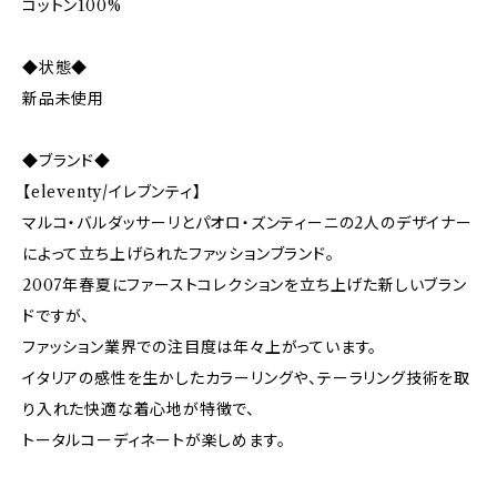
コットン100%
◆状態◆
新品未使用
◆ブランド◆
【eleventy/イレブンティ】
マルコ・バルダッサーリとパオロ・ズンティーニの2人のデザイナー
によって立ち上げられたファッションブランド。
2007年春夏にファーストコレクションを立ち上げた新しいブラン
ドですが、
ファッション業界での注目度は年々上がっています。
イタリアの感性を生かしたカラーリングや、テーラリング技術を取
り入れた快適な着心地が特徴で、
トータルコーディネートが楽しめます。