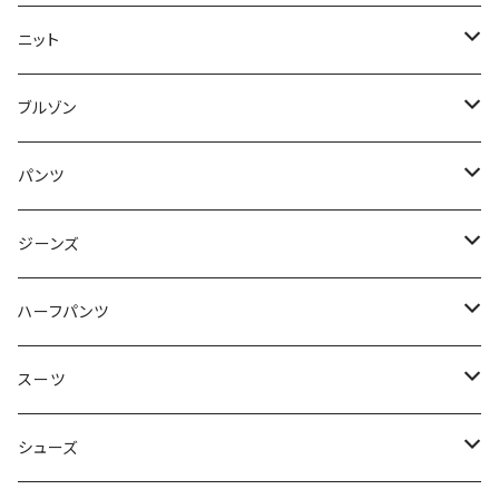
50/XL～
48/L
46/M
～44/S
ニット
50/XL～
48/L
46/M
～44/S
ブルゾン
50/XL～
48/L
46/M
～44/S
パンツ
50/XL～
48/L
46/M
～44/S
ジーンズ
50/XL～
48/L
46/M
～44/S
ハーフパンツ
50/XL～
48/L
46/M
～44/S
スーツ
50/XL～
48/L
46/M
～44/S
シューズ