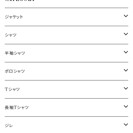
ジャケット
～44/S
シャツ
46/M
～44/S
半袖シャツ
48/L
46/M
～44/S
ポロシャツ
50/XL～
48/L
46/M
～44/S
Tシャツ
50/XL～
48/L
46/M
～44/S
長袖Tシャツ
50/XL～
48/L
46/M
～44/S
ジレ