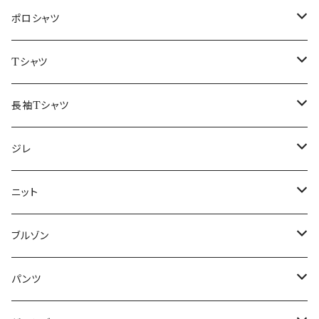
48/L
46/M
～44/S
ポロシャツ
50/XL～
48/L
46/M
～44/S
Tシャツ
50/XL～
48/L
46/M
～44/S
長袖Tシャツ
50/XL～
48/L
46/M
～44/S
ジレ
50/XL～
48/L
46/M
～44/S
ニット
50/XL～
48/L
46/M
～44/S
ブルゾン
50/XL～
48/L
46/M
～44/S
パンツ