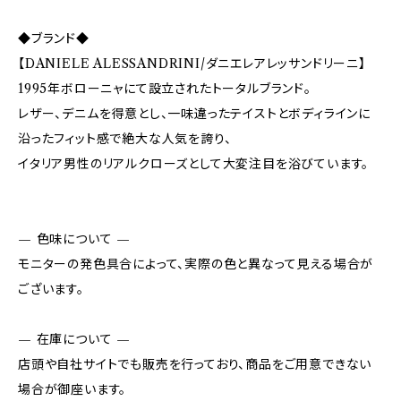
◆ブランド◆
【DANIELE ALESSANDRINI/ダニエレアレッサンドリーニ】
1995年ボローニャにて設立されたトータルブランド。
レザー、デニムを得意とし、一味違ったテイストとボディラインに
沿ったフィット感で絶大な人気を誇り、
イタリア男性のリアルクローズとして大変注目を浴びています。
— 色味について —
モニターの発色具合によって、実際の色と異なって見える場合が
ございます。
— 在庫について —
店頭や自社サイトでも販売を行っており、商品をご用意できない
場合が御座います。