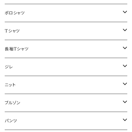
48/L
46/M
～44/S
ポロシャツ
50/XL～
48/L
46/M
～44/S
Tシャツ
50/XL～
48/L
46/M
～44/S
長袖Tシャツ
50/XL～
48/L
46/M
～44/S
ジレ
50/XL～
48/L
46/M
～44/S
ニット
50/XL～
48/L
46/M
～44/S
ブルゾン
50/XL～
48/L
46/M
～44/S
パンツ