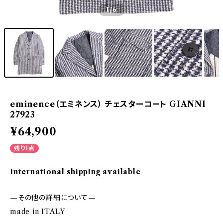
1
/6
eminence（エミネンス） チェスターコート GIANNI
27923
¥64,900
残り1点
International shipping available
—その他の詳細について—
made in ITALY