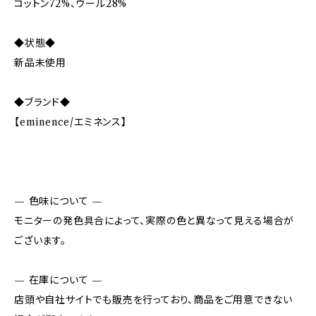
コットン72%、ウール28%
◆状態◆
新品未使用
◆ブランド◆
【eminence/エミネンス】
— 色味について —
モニターの発色具合によって、実際の色と異なって見える場合が
ございます。
— 在庫について —
店頭や自社サイトでも販売を行っており、商品をご用意できない