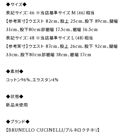
◆サイズ◆
表記サイズ：46 ※当店基準サイズ M（46）相当
【参考実寸】ウエスト 82cm、股上 25cm、股下 89cm、腿幅
31cm、股下80cm部裾幅 17.5cm、裾幅 16.5cm
表記サイズ：48 ※当店基準サイズ L（48）相当
【参考実寸】ウエスト 87cm、股上 26cm、股下 92cm、腿幅
33cm、股下80cm部裾幅 18cm、裾幅 17cm
◆素材◆
コットン96%、エラスタン4%
◆状態◆
新品未使用
◆ブランド◆
【BRUNELLO CUCINELLI/ブルネロクチネリ】