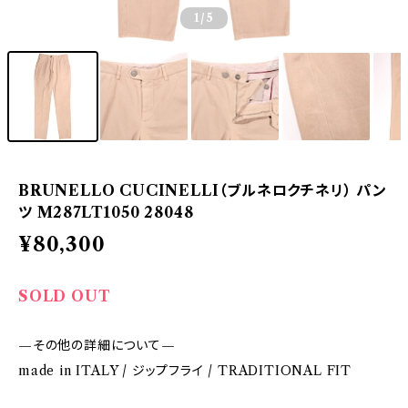
1
/5
BRUNELLO CUCINELLI（ブルネロクチネリ） パン
ツ M287LT1050 28048
¥80,300
SOLD OUT
—その他の詳細について—
made in ITALY / ジップフライ / TRADITIONAL FIT