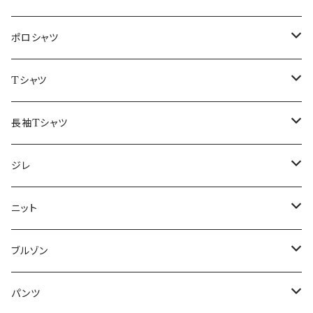
48/L
46/M
～44/S
ポロシャツ
50/XL～
48/L
46/M
～44/S
Tシャツ
50/XL～
48/L
46/M
～44/S
長袖Tシャツ
50/XL～
48/L
46/M
～44/S
ジレ
50/XL～
48/L
46/M
～44/S
ニット
50/XL～
48/L
46/M
～44/S
ブルゾン
50/XL～
48/L
46/M
～44/S
パンツ