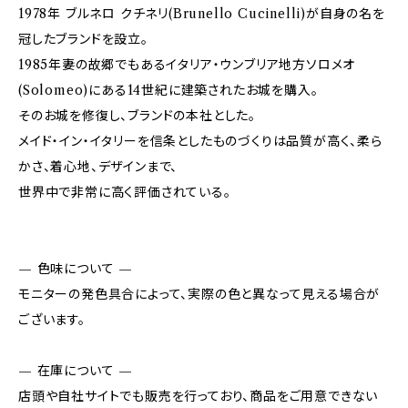
1978年 ブルネロ クチネリ(Brunello Cucinelli)が自身の名を
冠したブランドを設立。
1985年妻の故郷でもあるイタリア・ウンブリア地方ソロメオ
(Solomeo)にある14世紀に建築されたお城を購入。
そのお城を修復し、ブランドの本社とした。
メイド・イン・イタリーを信条としたものづくりは品質が高く、柔ら
かさ、着心地、デザインまで、
世界中で非常に高く評価されている。
— 色味について —
モニターの発色具合によって、実際の色と異なって見える場合が
ございます。
— 在庫について —
店頭や自社サイトでも販売を行っており、商品をご用意できない