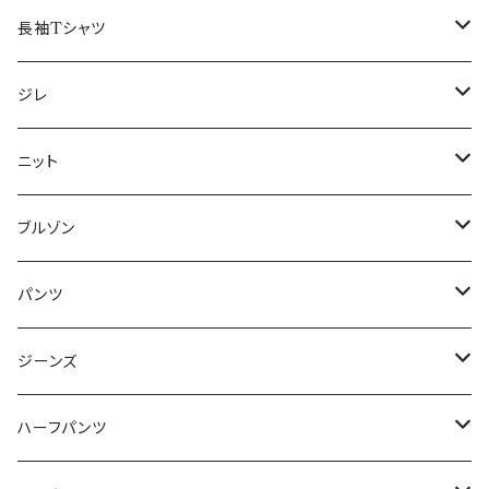
50/XL～
48/L
46/M
～44/S
長袖Tシャツ
50/XL～
48/L
46/M
～44/S
ジレ
50/XL～
48/L
46/M
～44/S
ニット
50/XL～
48/L
46/M
～44/S
ブルゾン
50/XL～
48/L
46/M
～44/S
パンツ
50/XL～
48/L
46/M
～44/S
ジーンズ
50/XL～
48/L
46/M
～44/S
ハーフパンツ