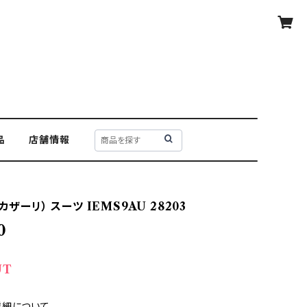
品
店舗情報
カザーリ） スーツ IEMS9AU 28203
0
UT
詳細について—