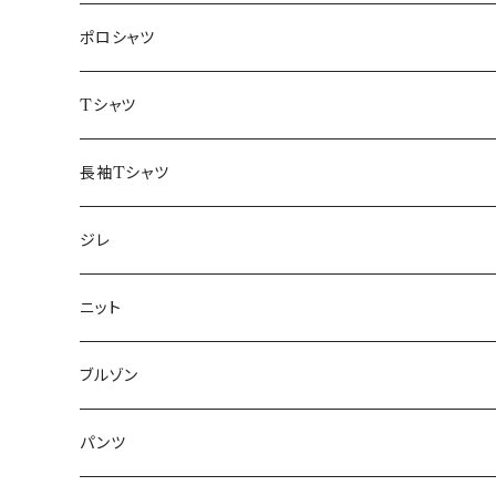
48/L
46/M
～44/S
ポロシャツ
50/XL～
48/L
46/M
～44/S
Tシャツ
50/XL～
48/L
46/M
～44/S
長袖Tシャツ
50/XL～
48/L
46/M
～44/S
ジレ
50/XL～
48/L
46/M
～44/S
ニット
50/XL～
48/L
46/M
～44/S
ブルゾン
50/XL～
48/L
46/M
～44/S
パンツ