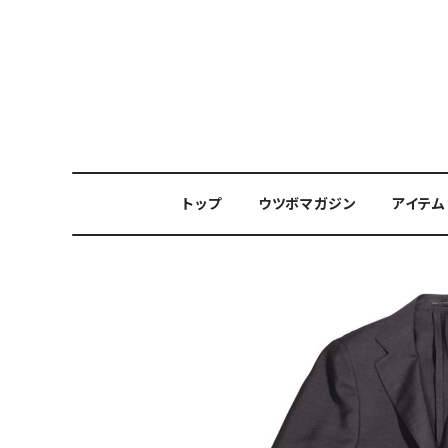
トップ
ウツボマガジン
アイテム