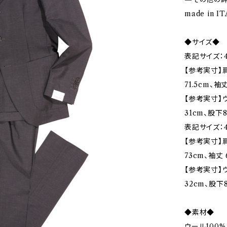
made in 
◆サイズ◆
表記サイズ：4
【参考実寸】肩
71.5cm、袖
【参考実寸】ウ
31cm、股下8
表記サイズ：4
【参考実寸】肩
73cm、袖丈 
【参考実寸】ウ
32cm、股下
◆素材◆
ウール100%