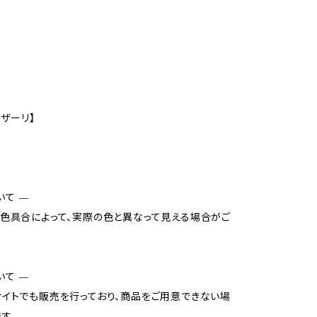
カザーリ】
いて —
色具合によって、実際の色と異なって見える場合がご
いて —
イトでも販売を行っており、商品をご用意できない場
す。