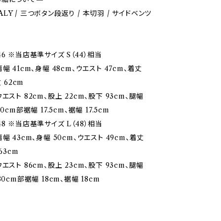
ITALY / 三つボタン段返り / 本切羽 / サイドベンツ
6 ※当店基準サイズ S（44）相当
幅 41cm、身幅 48cm、ウエスト 47cm、着丈
丈 62cm
エスト 82cm、股上 22cm、股下 93cm、腿幅
0cm部裾幅 17.5cm、裾幅 17.5cm
8 ※当店基準サイズ L（48）相当
幅 43cm、身幅 50cm、ウエスト 49cm、着丈
63cm
エスト 86cm、股上 23cm、股下 93cm、腿幅
80cm部裾幅 18cm、裾幅 18cm